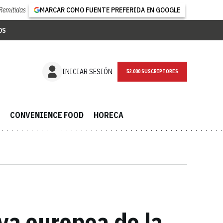
Remitidas
MARCAR COMO FUENTE PREFERIDA EN GOOGLE
OS
NEWSLETTER
INICIAR SESIÓN
CONVENIENCE FOOD
HORECA
va europea de la