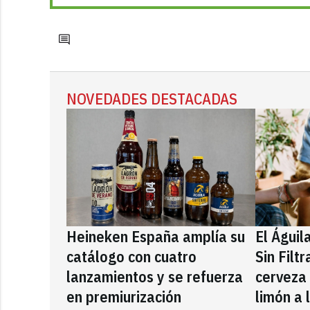
NOVEDADES DESTACADAS
Heineken España amplía su
El Águil
catálogo con cuatro
Sin Filt
lanzamientos y se refuerza
cerveza
en premiurización
limón a 