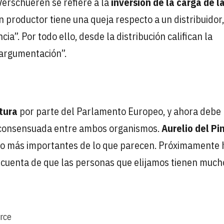
Verschueren se refiere a la
inversión de la carga de l
n productor tiene una queja respecto a un distribuidor,
a”. Por todo ello, desde la distribución califican la
 argumentación”.
tura
por parte del Parlamento Europeo, y ahora debe
n consensuada entre ambos organismos.
Aurelio del Pi
o más importantes de lo que parecen. Próximamente 
 cuenta de que las personas que elijamos tienen much
rce