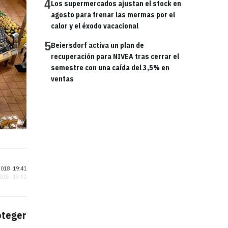
4
Los supermercados ajustan el stock en
agosto para frenar las mermas por el
calor y el éxodo vacacional
5
Beiersdorf activa un plan de
recuperación para NIVEA tras cerrar el
semestre con una caída del 3,5% en
ventas
018 ·
19:41
2018 · 19:41
oteger