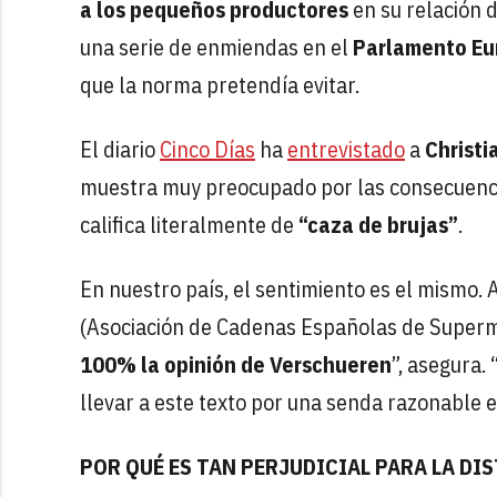
a los pequeños productores
en su relación d
una serie de enmiendas en el
Parlamento Eu
que la norma pretendía evitar.
El diario
Cinco Días
ha
entrevistado
a
Christi
muestra muy preocupado por las consecuencia
califica literalmente de
“caza de brujas”
.
En nuestro país, el sentimiento es el mismo. 
(Asociación de Cadenas Españolas de Superme
100% la opinión de Verschueren
”, asegura.
llevar a este texto por una senda razonable e
POR QUÉ ES TAN PERJUDICIAL PARA LA DI