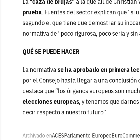
La
“caza de brujas”
a la que alude Christian 
prueba
. Fuentes del sector explican que “si u
segundo el que tiene que demostrar su inocenci
normativa de “poco rigurosa, poco seria y sin
QUÉ SE PUEDE HACER
La normativa
se ha aprobado en primera lec
por el Consejo hasta llegar a una conclusió
destaca que “los órganos europeos son much
elecciones europeas
, y tenemos que darnos
decir respecto a nuestro futuro”.
Archivado en
ACES
Parlamento Europeo
EuroComme