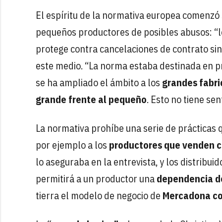
El espíritu de la normativa europea comenzó 
pequeños productores de posibles abusos: “le
protege contra cancelaciones de contrato sin
este medio. “La norma estaba destinada en pr
se ha ampliado el ámbito a los
grandes fabr
grande frente al pequeño
. Esto no tiene sen
La normativa prohíbe una serie de prácticas
por ejemplo a los
productores que venden cas
lo aseguraba en la entrevista, y los distribu
permitirá a un productor una
dependencia d
tierra el modelo de negocio de
Mercadona co