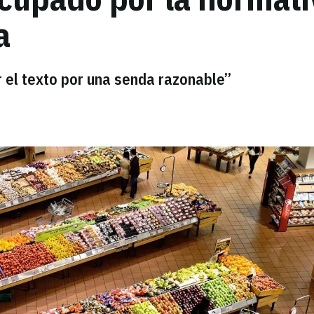
a
ar el texto por una senda razonable”