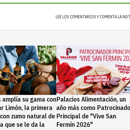
LEE LOS COMENTARIOS Y COMENTA LA NO
a amplía su gama con
Palacios Alimentación, un
rar Limón, la primera
año más como Patrocinado
 con zumo natural de
Principal de "Vive San
la que se le da la
Fermín 2026"