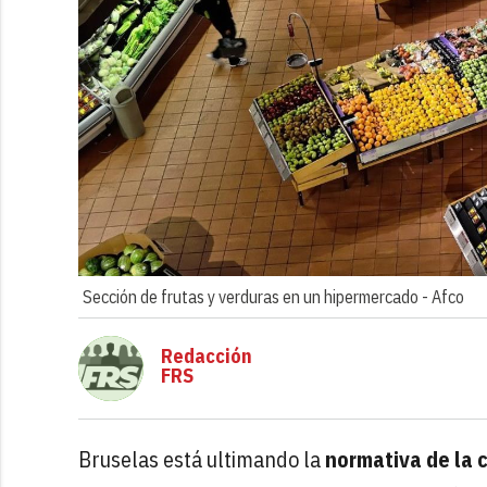
Sección de frutas y verduras en un hipermercado -
Afco
Redacción
FRS
Bruselas está ultimando la
normativa de la 