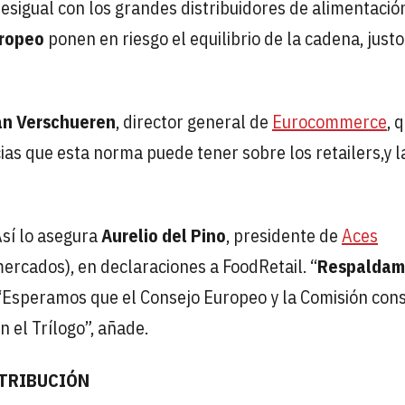
esigual con los grandes distribuidores de alimentació
ropeo
ponen en riesgo el equilibrio de la cadena, justo
an Verschueren
, director general de
Eurocommerce
, 
s que esta norma puede tener sobre los retailers,y l
Así lo asegura
Aurelio del Pino
, presidente de
Aces
rcados), en declaraciones a FoodRetail. “
Respaldam
 “Esperamos que el Consejo Europeo y la Comisión con
n el Trílogo”, añade.
STRIBUCIÓN