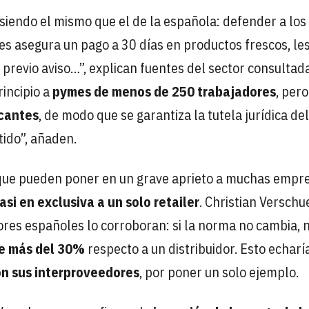
siendo el mismo que el de la española: defender a los
s asegura un pago a 30 días en productos frescos, le
 previo aviso…”, explican fuentes del sector consultad
incipio a
pymes de menos de 250 trabajadores
, per
icantes
, de modo que se garantiza la tutela jurídica del
tido”, añaden.
 que pueden poner en un grave aprieto a muchas empr
i en exclusiva a un solo retailer
. Christian Versch
idores españoles lo corroboran: si la norma no cambia, 
e más del 30%
respecto a un distribuidor. Esto echarí
n sus interproveedores
, por poner un solo ejemplo.