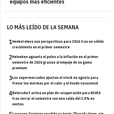
equipos más eficientes
LO MÁS LEÍDO DE LA SEMANA
1
Henkel eleva sus perspectivas para 2026 tras un sólido
crecimiento en el primer semestre
2
Heineken aguanta el pulso a la inflación en el primer
semestre de 2026 gracias al empuje de su gama
premium
3
Los supermercados ajustan el stock en agosto para
frenar las mermas por el calor y el éxodo vacacional
4
Beiersdorf activa un plan de recuperación para NIVEA
tras cerrar el semestre con una caída del 3,5% en
ventas
5
Laureano Turienzo revalida su tesis: "España tiene, sin