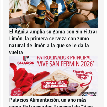
El Águila amplía su gama con Sin Filtrar
Limón, la primera cerveza con zumo
natural de limón a la que se le da la
vuelta
Palacios Alimentación, un año más
como Patrocinador Principal de "Vive