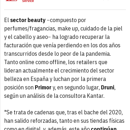
Service
El
sector beauty
−compuesto por
perfumes/fragancias, make up, cuidado de la piel
y el cabello y aseo− ha logrado recuperar la
facturación que venía perdiendo en los dos años
transcurridos desde lo peor de la pandemia.
Tanto online como offline, los retailers que
lideran actualmente el crecimiento del sector
belleza en España y luchan por la primera
posición son
Primor
y, en segundo lugar,
Druni
,
según un análisis de la consultora Kantar.
"Se trata de cadenas que, tras el bache del 2020,
han salido reforzadas, tanto en sus tiendas físicas
como en digital, y, además, este año
continúan