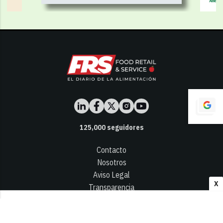
125,000
seguidores
Contacto
Nosotros
Aviso Legal
X
Transparencia
Términos y Condiciones
Privacidad - Cookies