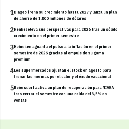
1
Diageo frena su crecimiento hasta 2027 y lanza un plan
de ahorro de 1.000 millones de dólares
2
Henkel eleva sus perspectivas para 2026 tras un sólido
crecimiento en el primer semestre
3
Heineken aguanta el pulso a la inflación en el primer
semestre de 2026 gracias al empuje de su gama
premium
4
Los supermercados ajustan el stock en agosto para
frenar las mermas por el calor y el éxodo vacacional
5
Beiersdorf activa un plan de recuperación para NIVEA
tras cerrar el semestre con una caída del 3,5% en
ventas