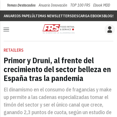
Temas Destacados
Anuario Innovación
TOP 100 FRS
Ebook MDD
Su
ANUARIOS PAPEL
ÚLTIMAS NEWSLETTERS
DESCARGA EBOOKS
BLOGS
V
RETAILERS
Primor y Druni, al frente del
crecimiento del sector belleza en
España tras la pandemia
El dinamismo en el consumo de fragancias y make
up permite a las cadenas especializadas tomar el
timón del sector y ser el único canal que crece,
ganando 2,3 puntos de cuota, según un estudio de