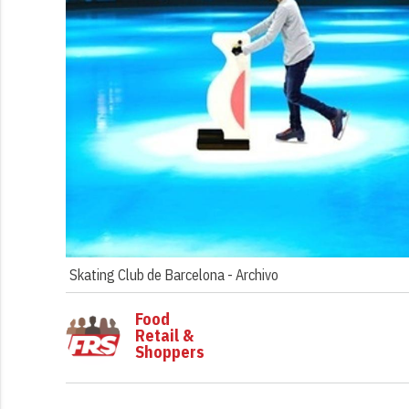
Skating Club de Barcelona -
Archivo
Food
Retail &
Shoppers