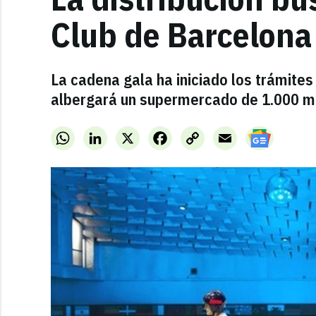
Club de Barcelona
La cadena gala ha iniciado los trámite
albergará un supermercado de 1.000 m
WhatsApp
LinkedIn
X
Facebook
Copy
Email
Link