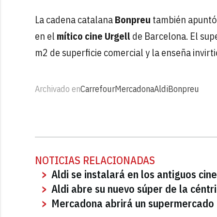
La cadena catalana
Bonpreu
también apuntó a
en el
mítico cine Urgell
de Barcelona. El sup
m2 de superficie comercial y la enseña invirti
Archivado en
Carrefour
Mercadona
Aldi
Bonpreu
NOTICIAS RELACIONADAS
Aldi se instalará en los antiguos ci
Aldi abre su nuevo súper de la céntr
Mercadona abrirá un supermercado e