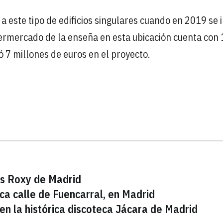
 este tipo de edificios singulares cuando en 2019 se 
ermercado de la enseña en esta ubicación cuenta con 
ó 7 millones de euros en el proyecto.
nes Roxy de Madrid
ica calle de Fuencarral, en Madrid
n la histórica discoteca Jácara de Madrid