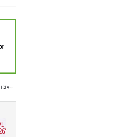
or
TICIA