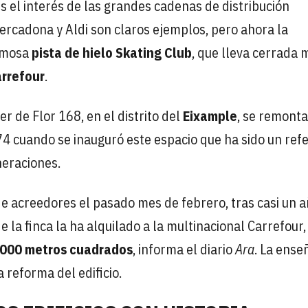
 el interés de las grandes cadenas de distribución
Mercadona y Aldi son claros ejemplos, pero ahora la
famosa
pista de hielo Skating Club
, que lleva cerrada 
rrefour
.
er de Flor 168, en el distrito del
Eixample
, se remonta
74 cuando se inauguró este espacio que ha sido un ref
neraciones.
 de acreedores el pasado mes de febrero, tras casi un 
 la finca la ha alquilado a la multinacional Carrefour,
.000 metros cuadrados
, informa el diario
Ara
. La ense
 reforma del edificio.