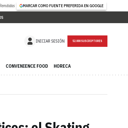
Remitidas
MARCAR COMO FUENTE PREFERIDA EN GOOGLE
OS
NEWSLETTER
INICIAR SESIÓN
CONVENIENCE FOOD
HORECA
icos: el Skating