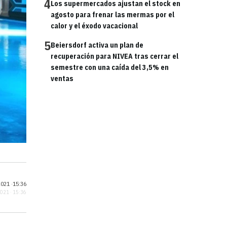
4
Los supermercados ajustan el stock en
agosto para frenar las mermas por el
calor y el éxodo vacacional
5
Beiersdorf activa un plan de
recuperación para NIVEA tras cerrar el
semestre con una caída del 3,5% en
ventas
021 ·
15:36
2021 · 15:36