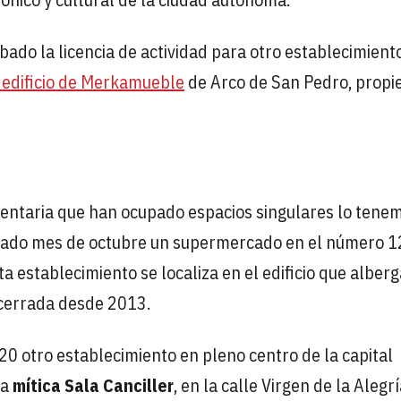
ado la licencia de actividad para otro establecimiento
 edificio de Merkamueble
de Arco de San Pedro, propi
mentaria que han ocupado espacios singulares lo tene
asado mes de octubre un supermercado en el número 1
ta establecimiento se localiza en el edificio que alber
 cerrada desde 2013.
20 otro establecimiento en pleno centro de la capital
la
mítica Sala Canciller
, en la calle Virgen de la Alegrí