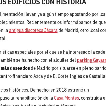
OS EDIFICIOS CON HISTORIA
alimentación llevan ya algún tiempo apostando por los
tablecimientos. Recientemente os informábamos de que
en la
antigua discoteca Jácara
de Madrid, otro local co
tal.
rísticas especiales por el que se ha interesado la cad
también se ha hecho con el alquiler del
parking Gayar
 más deseados
de Madrid por situarse en pleno barrio
centro financiero Azca y de El Corte Inglés de Castella
ficios históricos. De hecho, en 2018 estrenó un
puso la rehabilitación de la
Casa Montes
, construida e
nico y cultural de la ciudad autónoma.