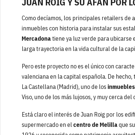
JUAN ROIG Y SU AFÁN POR L
Como decíamos, los principales retailers de 
inmuebles con historia para instalar sus es
Mercadona
tiene ya
luz verde para ubicarse 
larga trayectoria en la vida cultural de la capi
Pero este proyecto no es el único con caracte
valenciana en la capital española. De hecho, 
La Castellana (Madrid), uno de los
inmuebles
Viso, uno de los más lujosos, y muy cerca del 
Está claro el interés de Juan Roig por los edi
supermercado en el
centro de Melilla
que su
1926 y reconocida como patrimonio arquitectó