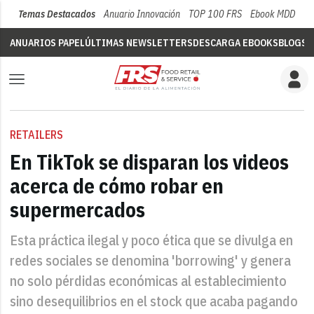
Temas Destacados
Anuario Innovación
TOP 100 FRS
Ebook MDD
Su
ANUARIOS PAPEL
ÚLTIMAS NEWSLETTERS
DESCARGA EBOOKS
BLOGS
V
RETAILERS
En TikTok se disparan los videos
acerca de cómo robar en
supermercados
Esta práctica ilegal y poco ética que se divulga en
redes sociales se denomina 'borrowing' y genera
no solo pérdidas económicas al establecimiento
sino desequilibrios en el stock que acaba pagando