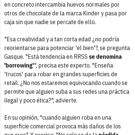
en concreto intercambia huevos normales por
otros de chocolate de la marca Kinder y pasa por
caja sin que nadie se percate de ello.
"Esa creatividad y a tan corta edad ¿no podría
reorientarse para potenciar 'el bien'?, se pregunta
Gasque. "Está tendencia en RRSS
se denomina
'borrowing'
", precisa este experto. "Enseña
'trucos' para robar en grandes superficies de
retail. ¿No nos estaremos equivocando cuando se
permite que alguien suba a sus redes una práctica
ilegal y poco ética?", advierte.
En su opinión, "cuando alguien roba en una
superficie comercial provoca más daños de los
que cree". Y precisa: "No solo se da la
pérdida