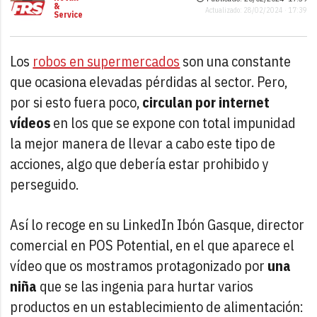
&
Actualizado: 28/02/2024 · 17:39
Service
Los
robos en supermercados
son una constante
que ocasiona elevadas pérdidas al sector. Pero,
por si esto fuera poco,
circulan por internet
vídeos
en los que se expone con total impunidad
la mejor manera de llevar a cabo este tipo de
acciones, algo que debería estar prohibido y
perseguido.
Así lo recoge en su LinkedIn Ibón Gasque, director
comercial en POS Potential, en el que aparece el
vídeo que os mostramos protagonizado por
una
niña
que se las ingenia para hurtar varios
productos en un establecimiento de alimentación: