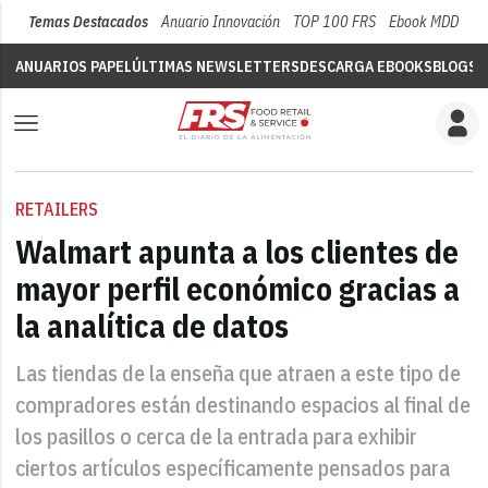
Temas Destacados
Anuario Innovación
TOP 100 FRS
Ebook MDD
Su
ANUARIOS PAPEL
ÚLTIMAS NEWSLETTERS
DESCARGA EBOOKS
BLOGS
V
RETAILERS
Walmart apunta a los clientes de
mayor perfil económico gracias a
la analítica de datos
Las tiendas de la enseña que atraen a este tipo de
compradores están destinando espacios al final de
los pasillos o cerca de la entrada para exhibir
ciertos artículos específicamente pensados para