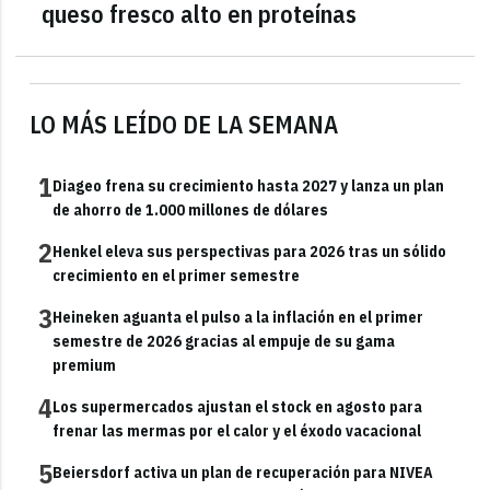
queso fresco alto en proteínas
LO MÁS LEÍDO DE LA SEMANA
1
Diageo frena su crecimiento hasta 2027 y lanza un plan
de ahorro de 1.000 millones de dólares
2
Henkel eleva sus perspectivas para 2026 tras un sólido
crecimiento en el primer semestre
3
Heineken aguanta el pulso a la inflación en el primer
semestre de 2026 gracias al empuje de su gama
premium
4
Los supermercados ajustan el stock en agosto para
frenar las mermas por el calor y el éxodo vacacional
5
Beiersdorf activa un plan de recuperación para NIVEA