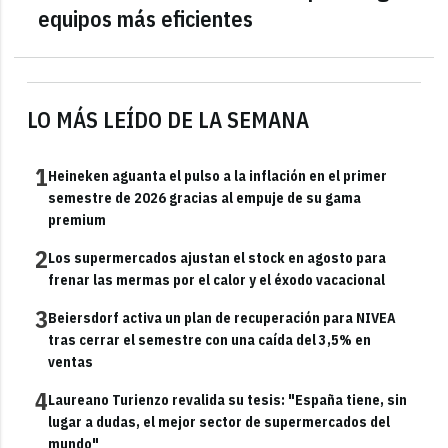
equipos más eficientes
LO MÁS LEÍDO DE LA SEMANA
1
Heineken aguanta el pulso a la inflación en el primer
semestre de 2026 gracias al empuje de su gama
premium
2
Los supermercados ajustan el stock en agosto para
frenar las mermas por el calor y el éxodo vacacional
3
Beiersdorf activa un plan de recuperación para NIVEA
tras cerrar el semestre con una caída del 3,5% en
ventas
4
Laureano Turienzo revalida su tesis: "España tiene, sin
lugar a dudas, el mejor sector de supermercados del
mundo"