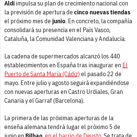
Aldi
impulsa su plan de crecimiento nacional con
la previsión de apertura de
cinco nuevas tiendas
el próximo mes de
junio
. En concreto, la compañía
consolidará su presencia en el País Vasco,
Cataluña, la Comunidad Valenciana y Andalucía.
La cadena de supermercados alcanzó los 440
establecimientos en España tras inaugurar en
El
Puerto de Santa María (Cádiz)
el pasado 22 de
mayo. Entre julio y agosto seguirá expandiéndose
con nuevas aperturas en Castro Urdiales, Gran
Canaria y el Garraf (Barcelona).
La primera de las próximas aperturas de la
enseña alemana tendrá lugar el próximo 5 de
junio en
Bilbao
,
en el barrio de Deusto
. Se trata de