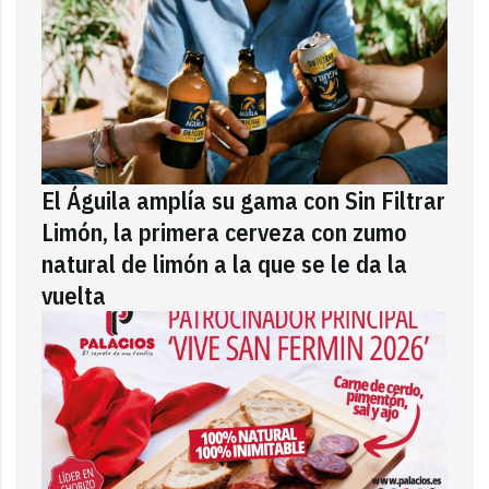
El Águila amplía su gama con Sin Filtrar
Limón, la primera cerveza con zumo
natural de limón a la que se le da la
vuelta