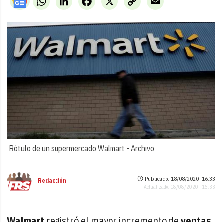
Link
Rótulo de un supermercado Walmart -
Archivo
Publicado: 18/08/2020 ·
16:33
Redacción
Actualizado: 18/08/2020 · 16:33
Walmart
registró el mayor incremento de
ventas