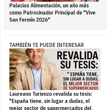
Palacios Alimentación, un año más
como Patrocinador Principal de "Vive
San Fermín 2026"
TAMBIÉN TE PUEDE INTERESAR
Laureano Turienzo revalida su tesis:
"España tiene, sin lugar a dudas, el
mejor sector de supermercados del