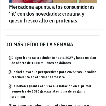
Mercadona apunta a los consumidores
'fit' con dos novedades: creatina y
queso fresco alto en proteínas
LO MÁS LEÍDO DE LA SEMANA
1
Diageo frena su crecimiento hasta 2027 y lanza un plan
de ahorro de 1.000 millones de dólares
2
Henkel eleva sus perspectivas para 2026 tras un sólido
crecimiento en el primer semestre
3
Heineken aguanta el pulso a la inflación en el primer
semestre de 2026 gracias al empuje de su gama
premium
4
Los supermercados ajustan el stock en agosto para