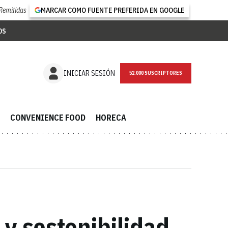
Remitidas
MARCAR COMO FUENTE PREFERIDA EN GOOGLE
OS
NEWSLETTER
INICIAR SESIÓN
CONVENIENCE FOOD
HORECA
 y sostenibilidad