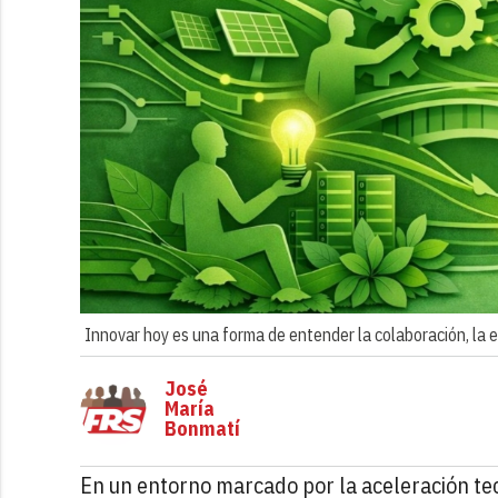
Innovar hoy es una forma de entender la colaboración, la ef
José
María
Bonmatí
En un entorno marcado por la aceleración tec