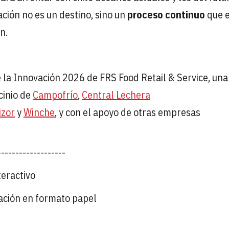
ación no es un destino, sino un
proceso continuo
que e
n.
de la Innovación 2026 de FRS Food Retail & Service, un
cinio de
Campofrío
,
Central Lechera
izor
y
Winche
, y con el apoyo de otras empresas
-------------------
eractivo
vación en formato papel