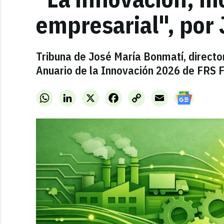
empresarial", por
Tribuna de José María Bonmatí, director
Anuario de la Innovación 2026 de FRS F
WhatsApp
LinkedIn
X
Facebook
Copy
Email
Link