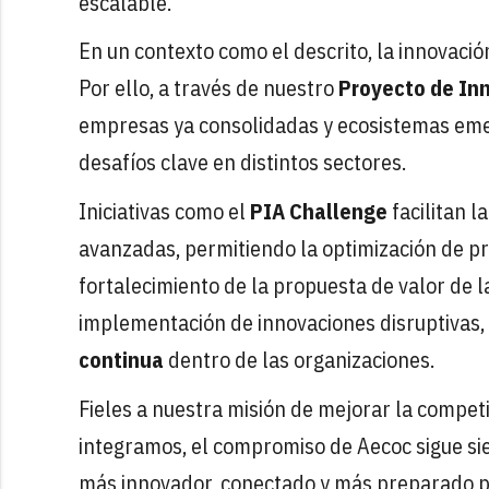
escalable.
En un contexto como el descrito, la innovaci
Por ello, a través de nuestro
Proyecto de In
empresas ya consolidadas y ecosistemas em
desafíos clave en distintos sectores.
Iniciativas como el
PIA Challenge
facilitan l
avanzadas, permitiendo la optimización de pr
fortalecimiento de la propuesta de valor de 
implementación de innovaciones disruptivas,
continua
dentro de las organizaciones.
Fieles a nuestra misión de mejorar la competi
integramos, el compromiso de Aecoc sigue sie
más innovador, conectado y más preparado par