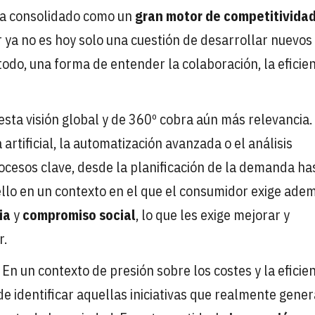
 ha consolidado como un
gran motor de competitivida
ya no es hoy solo una cuestión de desarrollar nuevos
todo, una forma de entender la colaboración, la eficien
esta visión global y de 360º cobra aún más relevancia.
artificial, la automatización avanzada o el análisis
ocesos clave, desde la planificación de la demanda ha
llo en un contexto en el que el consumidor exige ade
ia
y
compromiso social
, lo que les exige mejorar y
r.
En un contexto de presión sobre los costes y la eficie
e identificar aquellas iniciativas que realmente gene