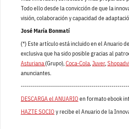
Todo ello desde la convicción de que la innov
visión, colaboración y capacidad de adaptació
José María Bonmatí
(*) Este artículo está incluido en el Anuario 
exclusiva que ha sido posible gracias al patro
Asturiana
(Grupo),
Coca-Cola
,
Juver
,
Shopadv
anunciantes.
-----------------------------------------------------
DESCARGA el ANUARIO
en formato ebook int
HAZTE SOCIO
y recibe el Anuario de la Inno