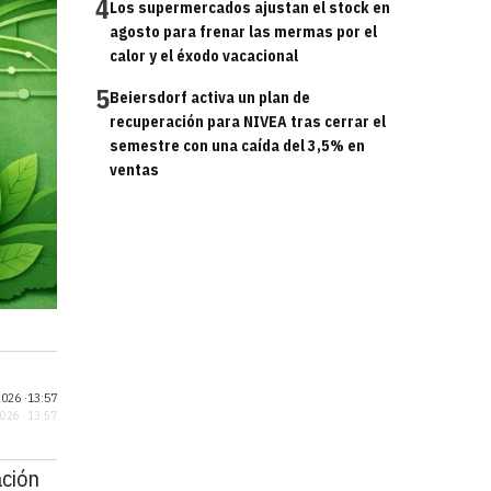
4
Los supermercados ajustan el stock en
agosto para frenar las mermas por el
calor y el éxodo vacacional
5
Beiersdorf activa un plan de
recuperación para NIVEA tras cerrar el
semestre con una caída del 3,5% en
ventas
026 ·
13:57
2026 · 13:57
ación