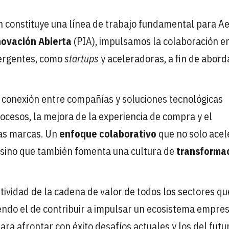
ón constituye una línea de trabajo fundamental para Ae
novación Abierta
(PIA), impulsamos la colaboración e
ergentes, como
startups
y aceleradoras, a fin de abord
a conexión entre compañías y soluciones tecnológicas
ocesos, la mejora de la experiencia de compra y el
las marcas. Un
enfoque colaborativo
que no solo acel
 sino que también fomenta una cultura de
transforma
tividad de la cadena de valor de todos los sectores qu
ndo el de contribuir a impulsar un ecosistema empres
a afrontar con éxito desafíos actuales y los del futu