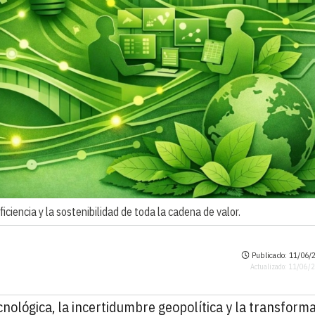
iciencia y la sostenibilidad de toda la cadena de valor.
Publicado: 11/06/2
Actualizado: 11/06/
nológica, la incertidumbre geopolítica y la transform