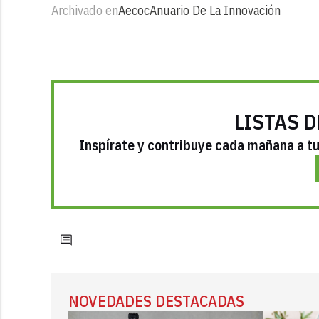
Archivado en
Aecoc
Anuario De La Innovación
LISTAS D
Inspírate y contribuye cada mañana a tu 
NOVEDADES DESTACADAS