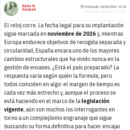
Maite M.
Publicado: 10/06/2026 ·
13:24
Vendrell
Actualizado: 10/06/2026 · 13:24
El reloj corre. La fecha legal para su implantación
sigue marcada en
noviembre de 2026
y, mientras
Europa endurece objetivos de recogida separada y
circularidad, España encara uno de los mayores
cambios estructurales que ha vivido nunca en la
gestión de envases. ¿Está el país preparado? La
respuesta varía según quién la formule, pero
todos coinciden en algo: el margen de tiempo es
cada vez más estrecho y, aunque el proceso se
está haciendo en el marco de la
legislación
vigente
, aún son muchos los interrogantes en
torno a un complejísimo engranaje que sigue
buscando su forma definitiva para hacer encajar