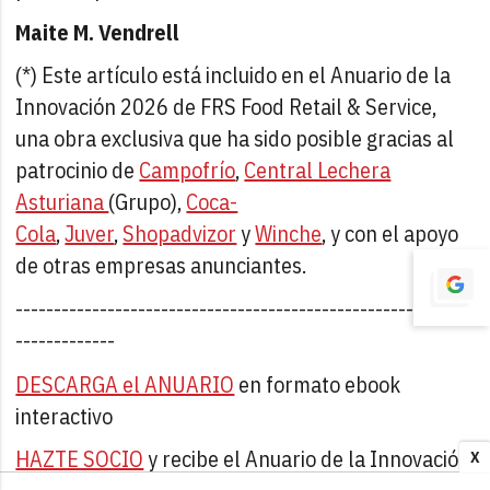
Maite M. Vendrell
(*) Este artículo está incluido en el Anuario de la
Innovación 2026 de FRS Food Retail & Service,
una obra exclusiva que ha sido posible gracias al
patrocinio de
Campofrío
,
Central Lechera
Asturiana
(Grupo),
Coca-
Cola
,
Juver
,
Shopadvizor
y
Winche
, y con el apoyo
de otras empresas anunciantes.
-----------------------------------------------------------
-------------
DESCARGA el ANUARIO
en formato ebook
interactivo
HAZTE SOCIO
y recibe el Anuario de la Innovación
X