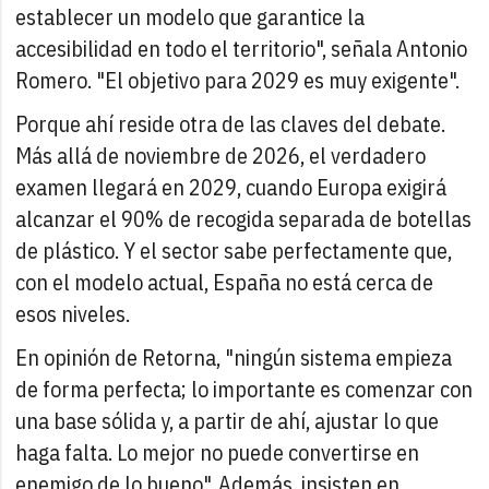
establecer un modelo que garantice la
accesibilidad en todo el territorio", señala Antonio
Romero. "El objetivo para 2029 es muy exigente".
Porque ahí reside otra de las claves del debate.
Más allá de noviembre de 2026, el verdadero
examen llegará en 2029, cuando Europa exigirá
alcanzar el 90% de recogida separada de botellas
de plástico. Y el sector sabe perfectamente que,
con el modelo actual, España no está cerca de
esos niveles.
En opinión de Retorna, "ningún sistema empieza
de forma perfecta; lo importante es comenzar con
una base sólida y, a partir de ahí, ajustar lo que
haga falta. Lo mejor no puede convertirse en
enemigo de lo bueno". Además, insisten en