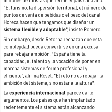
millones de turistas que recibe el país cada año.
"El turismo, la dispersión territorial, el número de
puntos de venta de bebidas o el peso del canal
Horeca hacen que tengamos que diseñar un
sistema flexible y adaptable
", insiste Romero.
Sin embargo, desde Retorna rechazan que esta
complejidad pueda convertirse en una excusa
para rebajar ambición. "España tiene la
capacidad, el talento y la vocación de poner en
marcha sistemas de forma profesional y
eficiente", afirma Roset. "El reto no es rebajar la
ambición del sistema, sino estar a la altura".
La
experiencia internacional
parece darle
argumentos. Los países que han implantado
recientemente el sistema están alcanzando