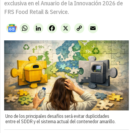
exclusiva en el Anuario de la Innovación 2026 de
FRS Food Retail & Service.
WhatsApp
LinkedIn
Facebook
X
Copy
Email
Link
Uno de los principales desafíos será evitar duplicidades
entre el SDDR y el sistema actual del contenedor amarillo.