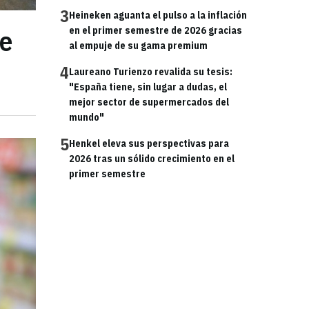
3
Heineken aguanta el pulso a la inflación
de
en el primer semestre de 2026 gracias
al empuje de su gama premium
4
Laureano Turienzo revalida su tesis:
"España tiene, sin lugar a dudas, el
mejor sector de supermercados del
mundo"
5
Henkel eleva sus perspectivas para
2026 tras un sólido crecimiento en el
primer semestre