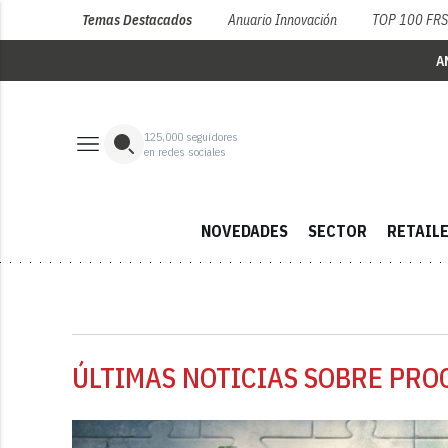
Temas Destacados
Anuario Innovación
TOP 100 FR
A
125,000
seguidores
en redes sociales
NOVEDADES
SECTOR
RETAIL
ÚLTIMAS NOTICIAS SOBRE PRO