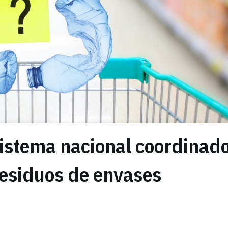
istema nacional coordinad
 residuos de envases