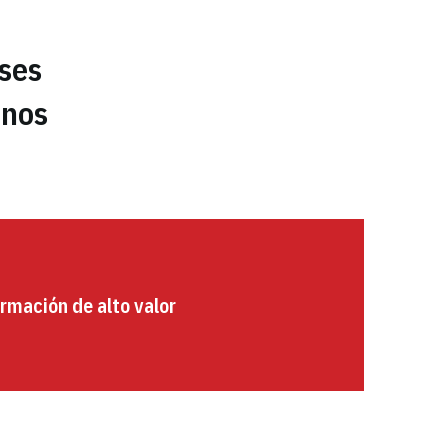
ases
enos
rmación de alto valor