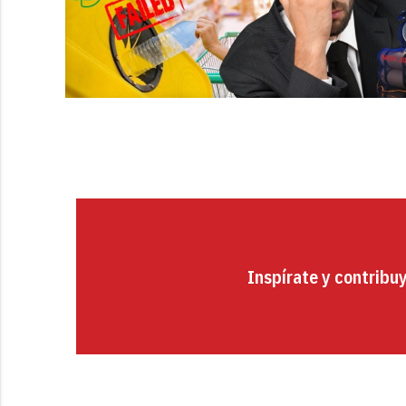
Inspírate y contribu