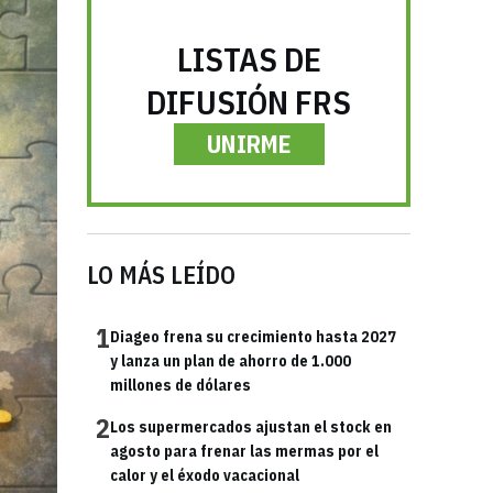
LISTAS DE
DIFUSIÓN FRS
UNIRME
LO MÁS LEÍDO
1
Diageo frena su crecimiento hasta 2027
y lanza un plan de ahorro de 1.000
millones de dólares
2
Los supermercados ajustan el stock en
agosto para frenar las mermas por el
calor y el éxodo vacacional