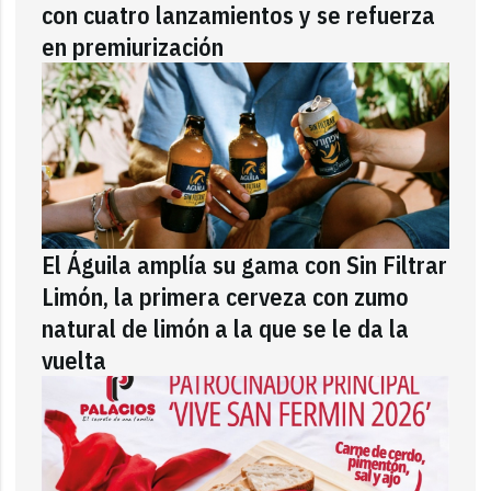
con cuatro lanzamientos y se refuerza
en premiurización
El Águila amplía su gama con Sin Filtrar
Limón, la primera cerveza con zumo
natural de limón a la que se le da la
vuelta