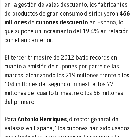
en la gestión de vales descuento, los fabricantes
de productos de gran consumo distribuyeron
466
millones
de
cupones descuento
en España, lo
que supone un incremento del 19,4% en relación
con el año anterior.
El tercer trimestre de 2012 batió records en
cuanto a emisión de cupones por parte de las
marcas, alcanzando los 219 millones frente a los
104 millones del segundo trimestre, los 77
millones del cuarto trimestre o los 66 millones
del primero.
Para
Antonio Henriques
, director general de
Valassis en España, “los cupones han sido usados
con efectividad para promover la compra y la