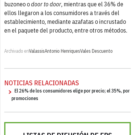
buzoneo o
door to door
, mientras que el 36% de
ellos llegaron a los consumidores a través del
establecimiento, mediante azafatas o incrustado
en el paquete del producto, entre otros métodos.
Archivado en
Valassis
Antonio Henriques
Vales Descuento
NOTICIAS RELACIONADAS
El 26% de los consumidores elige por precio; el 35%, por
promociones