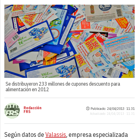
Se distribuyeron 233 millones de cupones descuento para
alimentación en 2012
Redacción
Publicado: 24/04/2013 ·
11:31
FRS
Actualizado: 24/04/2013 · 11:31
Según datos de
Valassis
, empresa especializada