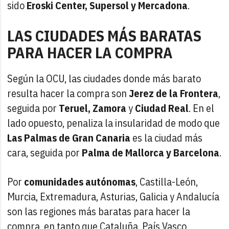
sido
Eroski Center, Supersol y Mercadona
.
LAS CIUDADES MÁS BARATAS
PARA HACER LA COMPRA
Según la OCU, las ciudades donde más barato
resulta hacer la compra son
Jerez de la Frontera
,
seguida por
Teruel,
Zamora
y
Ciudad Real
. En el
lado opuesto, penaliza la insularidad de modo que
Las Palmas de Gran Canaria
es la ciudad más
cara, seguida por
Palma de Mallorca y Barcelona
.
Por
comunidades autónomas
, Castilla-León,
Murcia, Extremadura, Asturias, Galicia y Andalucía
son las regiones más baratas para hacer la
compra, en tanto que Cataluña, País Vasco,