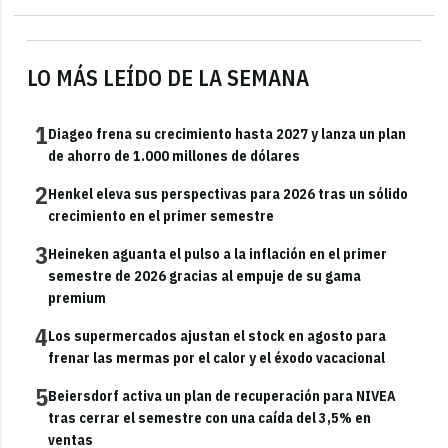
LO MÁS LEÍDO DE LA SEMANA
1
Diageo frena su crecimiento hasta 2027 y lanza un plan
de ahorro de 1.000 millones de dólares
2
Henkel eleva sus perspectivas para 2026 tras un sólido
crecimiento en el primer semestre
3
Heineken aguanta el pulso a la inflación en el primer
semestre de 2026 gracias al empuje de su gama
premium
4
Los supermercados ajustan el stock en agosto para
frenar las mermas por el calor y el éxodo vacacional
5
Beiersdorf activa un plan de recuperación para NIVEA
tras cerrar el semestre con una caída del 3,5% en
ventas