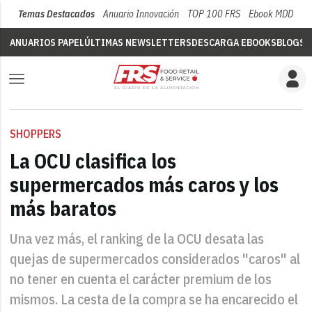
Temas Destacados
Anuario Innovación
TOP 100 FRS
Ebook MDD
Su
ANUARIOS PAPEL
ÚLTIMAS NEWSLETTERS
DESCARGA EBOOKS
BLOGS
V
SHOPPERS
La OCU clasifica los
supermercados más caros y los
más baratos
Una vez más, el ranking de la OCU desata las
quejas de supermercados considerados "caros" al
no tener en cuenta el carácter premium de los
mismos. La cesta de la compra se ha encarecido el