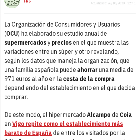
FRS
Actualizado: 26/10/2020 · 12:41
La Organización de Consumidores y Usuarios
(
OCU
) ha elaborado su estudio anual de
supermercados
y
precios
en el que muestra las
variaciones entre un súper y otro revelando,
según los datos que maneja la organización, que
una familia española puede
ahorrar
una media de
971 euros al año en la
cesta de la compra
dependiendo del establecimiento en el que decida
comprar.
De este modo, el hipermercado
Alcampo
de
Coia
en
Vigo repite como el establecimiento más
barato de España
de entre los visitados por la