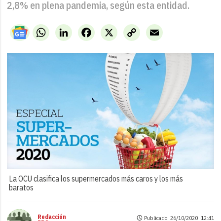
2,8% en plena pandemia, según esta entidad.
WhatsApp
LinkedIn
Facebook
X
Copy
Email
Link
La OCU clasifica los supermercados más caros y los más
baratos
Redacción
Publicado: 26/10/2020 ·
12:41