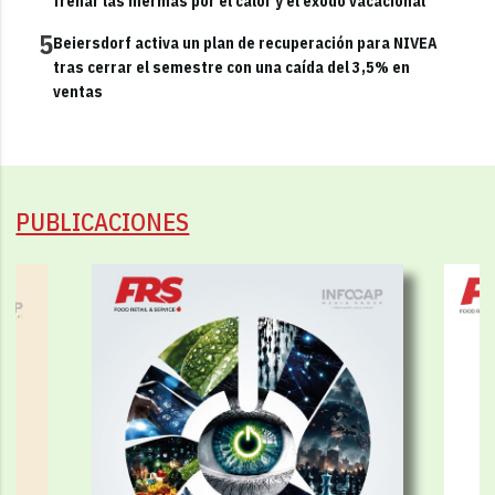
frenar las mermas por el calor y el éxodo vacacional
5
Beiersdorf activa un plan de recuperación para NIVEA
tras cerrar el semestre con una caída del 3,5% en
ventas
PUBLICACIONES