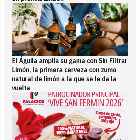
El Águila amplía su gama con Sin Filtrar
Limón, la primera cerveza con zumo
natural de limón a la que se le da la
vuelta