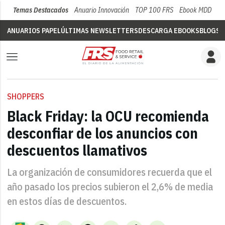
Temas Destacados
Anuario Innovación
TOP 100 FRS
Ebook MDD
Su
ANUARIOS PAPEL
ÚLTIMAS NEWSLETTERS
DESCARGA EBOOKS
BLOGS
V
SHOPPERS
Black Friday: la OCU recomienda
desconfiar de los anuncios con
descuentos llamativos
La organización de consumidores recuerda que el
año pasado los precios subieron el 2,6% de media
en estos días de descuentos.