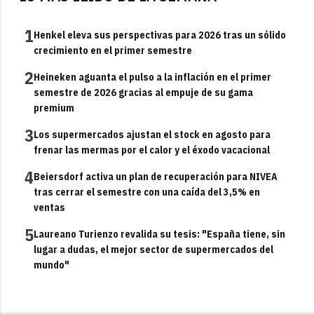
1
Henkel eleva sus perspectivas para 2026 tras un sólido
crecimiento en el primer semestre
2
Heineken aguanta el pulso a la inflación en el primer
semestre de 2026 gracias al empuje de su gama
premium
3
Los supermercados ajustan el stock en agosto para
frenar las mermas por el calor y el éxodo vacacional
4
Beiersdorf activa un plan de recuperación para NIVEA
tras cerrar el semestre con una caída del 3,5% en
ventas
5
Laureano Turienzo revalida su tesis: "España tiene, sin
lugar a dudas, el mejor sector de supermercados del
mundo"