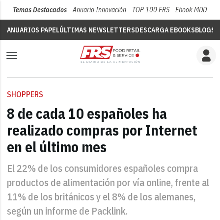
Temas Destacados
Anuario Innovación
TOP 100 FRS
Ebook MDD
Su
ANUARIOS PAPEL
ÚLTIMAS NEWSLETTERS
DESCARGA EBOOKS
BLOGS
V
SHOPPERS
8 de cada 10 españoles ha
realizado compras por Internet
en el último mes
El 22% de los consumidores españoles compra
productos de alimentación por vía online, frente al
11% de los británicos y el 8% de los alemanes,
según un informe de Packlink.