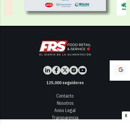
125,000
seguidores
Contacto
Nosotros
Aviso Legal
X
Transparencia
Términos y Condiciones