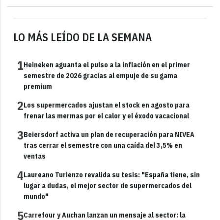
LO MÁS LEÍDO DE LA SEMANA
1
Heineken aguanta el pulso a la inflación en el primer
semestre de 2026 gracias al empuje de su gama
premium
2
Los supermercados ajustan el stock en agosto para
frenar las mermas por el calor y el éxodo vacacional
3
Beiersdorf activa un plan de recuperación para NIVEA
tras cerrar el semestre con una caída del 3,5% en
ventas
4
Laureano Turienzo revalida su tesis: "España tiene, sin
lugar a dudas, el mejor sector de supermercados del
mundo"
5
Carrefour y Auchan lanzan un mensaje al sector: la