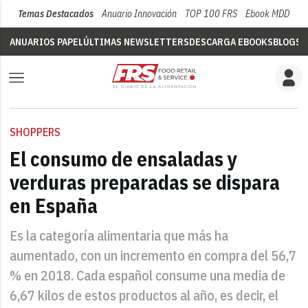
Temas Destacados
Anuario Innovación
TOP 100 FRS
Ebook MDD
Su
ANUARIOS PAPEL
ÚLTIMAS NEWSLETTERS
DESCARGA EBOOKS
BLOGS
V
SHOPPERS
El consumo de ensaladas y
verduras preparadas se dispara
en España
Es la categoría alimentaria que más ha
aumentado, con un incremento en compra del 56,7
% en 2018. Cada español consume una media de
6,67 kilos de estos productos al año, es decir, el