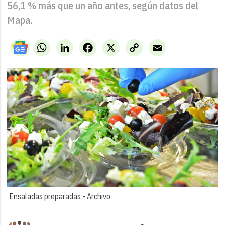
56,1 % más que un año antes, según datos del
Mapa.
WhatsApp
LinkedIn
Facebook
X
Copy
Email
Link
Ensaladas preparadas -
Archivo