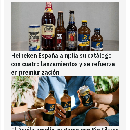
Heineken España amplía su catálogo
con cuatro lanzamientos y se refuerza
en premiurización
El Águila amplía su gama con Sin Filtrar