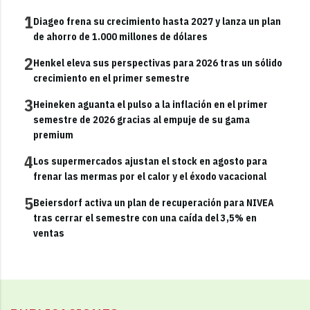
1
Diageo frena su crecimiento hasta 2027 y lanza un plan
de ahorro de 1.000 millones de dólares
2
Henkel eleva sus perspectivas para 2026 tras un sólido
crecimiento en el primer semestre
3
Heineken aguanta el pulso a la inflación en el primer
semestre de 2026 gracias al empuje de su gama
premium
4
Los supermercados ajustan el stock en agosto para
frenar las mermas por el calor y el éxodo vacacional
5
Beiersdorf activa un plan de recuperación para NIVEA
tras cerrar el semestre con una caída del 3,5% en
ventas