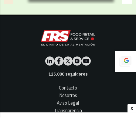
125,000
seguidores
Contacto
Nosotros
Aviso Legal
X
Transparencia
Términos y Condiciones
Privacidad - Cookies