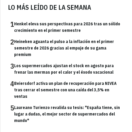
LO MÁS LEÍDO DE LA SEMANA
1
Henkel eleva sus perspectivas para 2026 tras un sólido
crecimiento en el primer semestre
2
Heineken aguanta el pulso a la inflación en el primer
semestre de 2026 gracias al empuje de su gama
premium
3
Los supermercados ajustan el stock en agosto para
frenar las mermas por el calor y el éxodo vacacional
4
Beiersdorf activa un plan de recuperación para NIVEA
tras cerrar el semestre con una caída del 3,5% en
ventas
5
Laureano Turienzo revalida su tesis: "España tiene, sin
lugar a dudas, el mejor sector de supermercados del
mundo"