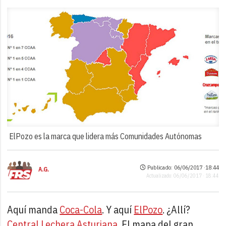
ElPozo es la marca que lidera más Comunidades Autónomas
Publicado: 06/06/2017 ·
18:44
A.G.
Actualizado: 06/06/2017 · 18:44
Aquí manda
Coca-Cola
. Y aquí
ElPozo
. ¿Allí?
Central Lechera Asturiana
. El mapa del gran