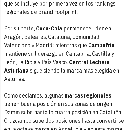
que se incluye por primera vez en los rankings
regionales de Brand Footprint.
Por su parte,
Coca-Cola
permanece líder en
Aragón, Baleares, Cataluña, Comunidad
Valenciana y Madrid; mientras que
Campofrío
mantiene su liderazgo en Cantabria, Castilla y
León, La Rioja y País Vasco.
Central Lechera
Asturiana
sigue siendo la marca más elegida en
Asturias.
Como decíamos, algunas
marcas regionales
tienen buena posición en sus zonas de origen:
Damm sube hasta la cuarta posición en Cataluña;
Cruzcampo sube dos posiciones hasta convertirse
en la octava marca en Andalucía y en esta misma