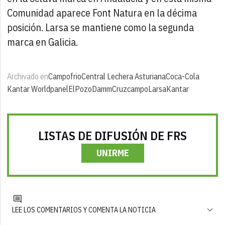
Comunidad aparece Font Natura en la décima
posición. Larsa se mantiene como la segunda
marca en Galicia.
Archivado en
Campofrio
Central Lechera Asturiana
Coca-Cola
Kantar Worldpanel
ElPozo
Damm
Cruzcampo
Larsa
Kantar
LISTAS DE DIFUSIÓN DE FRS
UNIRME
LEE LOS COMENTARIOS Y COMENTA LA NOTICIA