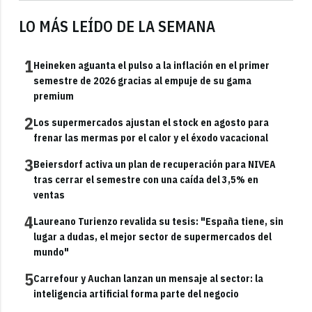
LO MÁS LEÍDO DE LA SEMANA
1
Heineken aguanta el pulso a la inflación en el primer
semestre de 2026 gracias al empuje de su gama
premium
2
Los supermercados ajustan el stock en agosto para
frenar las mermas por el calor y el éxodo vacacional
3
Beiersdorf activa un plan de recuperación para NIVEA
tras cerrar el semestre con una caída del 3,5% en
ventas
4
Laureano Turienzo revalida su tesis: "España tiene, sin
lugar a dudas, el mejor sector de supermercados del
mundo"
5
Carrefour y Auchan lanzan un mensaje al sector: la
inteligencia artificial forma parte del negocio