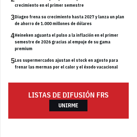
crecimiento en el primer semestre
3
Diageo frena su crecimiento hasta 2027 y lanza un plan
de ahorro de 1.000 millones de dólares
4
Heineken aguanta el pulso a la inflación en el primer
semestre de 2026 gracias al empuje de su gama
premium
5
Los supermercados ajustan el stock en agosto para
frenar las mermas por el calor y el éxodo vacacional
LISTAS DE DIFUSIÓN FRS
UNIRME