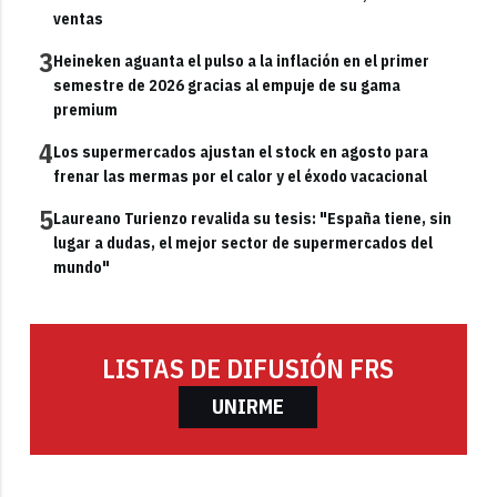
ventas
3
Heineken aguanta el pulso a la inflación en el primer
semestre de 2026 gracias al empuje de su gama
premium
4
Los supermercados ajustan el stock en agosto para
frenar las mermas por el calor y el éxodo vacacional
5
Laureano Turienzo revalida su tesis: "España tiene, sin
lugar a dudas, el mejor sector de supermercados del
mundo"
LISTAS DE DIFUSIÓN FRS
UNIRME