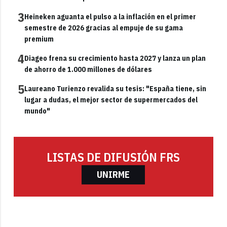
3
Heineken aguanta el pulso a la inflación en el primer
semestre de 2026 gracias al empuje de su gama
premium
4
Diageo frena su crecimiento hasta 2027 y lanza un plan
de ahorro de 1.000 millones de dólares
5
Laureano Turienzo revalida su tesis: "España tiene, sin
lugar a dudas, el mejor sector de supermercados del
mundo"
LISTAS DE DIFUSIÓN FRS
UNIRME