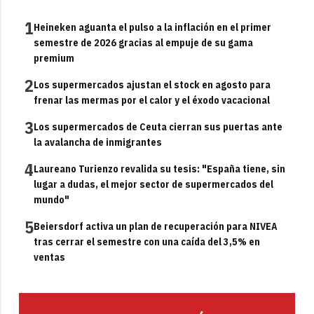
1
Heineken aguanta el pulso a la inflación en el primer
semestre de 2026 gracias al empuje de su gama
premium
2
Los supermercados ajustan el stock en agosto para
frenar las mermas por el calor y el éxodo vacacional
3
Los supermercados de Ceuta cierran sus puertas ante
la avalancha de inmigrantes
4
Laureano Turienzo revalida su tesis: "España tiene, sin
lugar a dudas, el mejor sector de supermercados del
mundo"
5
Beiersdorf activa un plan de recuperación para NIVEA
tras cerrar el semestre con una caída del 3,5% en
ventas