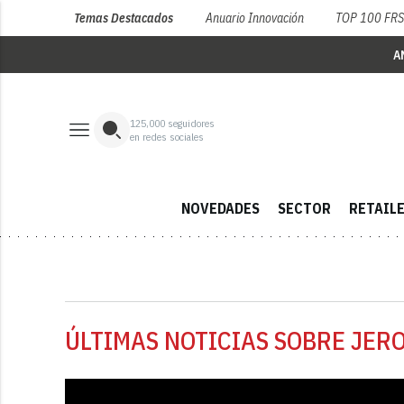
Temas Destacados
Anuario Innovación
TOP 100 FR
A
125,000
seguidores
en redes sociales
NOVEDADES
SECTOR
RETAIL
ÚLTIMAS NOTICIAS SOBRE JER