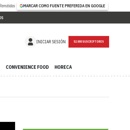
Remitidas
MARCAR COMO FUENTE PREFERIDA EN GOOGLE
OS
NEWSLETTER
INICIAR SESIÓN
CONVENIENCE FOOD
HORECA