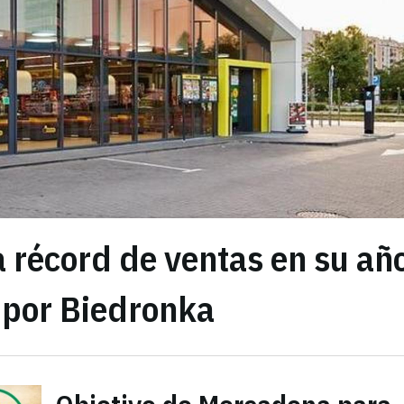
 récord de ventas en su añ
 por Biedronka