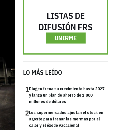
LISTAS DE
DIFUSIÓN FRS
UNIRME
LO MÁS LEÍDO
1
Diageo frena su crecimiento hasta 2027
y lanza un plan de ahorro de 1.000
millones de dólares
2
Los supermercados ajustan el stock en
agosto para frenar las mermas por el
calor y el éxodo vacacional