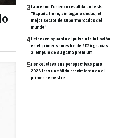
3
Laureano Turienzo revalida su tesis:
do
"España tiene, sin lugar a dudas, el
mejor sector de supermercados del
mundo"
4
Heineken aguanta el pulso a la inflación
en el primer semestre de 2026 gracias
al empuje de su gama premium
5
Henkel eleva sus perspectivas para
2026 tras un sólido crecimiento en el
primer semestre