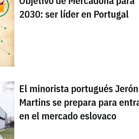
Objetivo de Mercadona para
2030: ser líder en Portugal
El minorista portugués Jeró
Martins se prepara para entr
en el mercado eslovaco