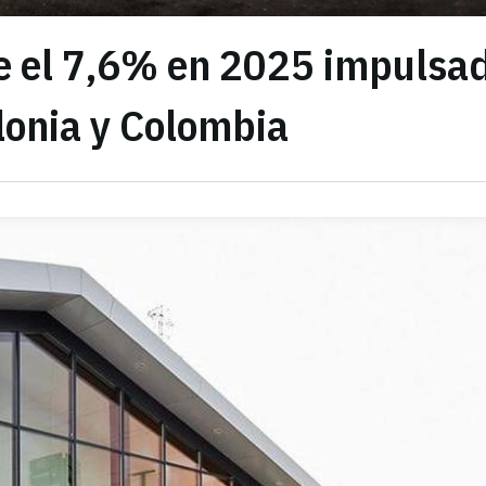
e el 7,6% en 2025 impulsa
lonia y Colombia