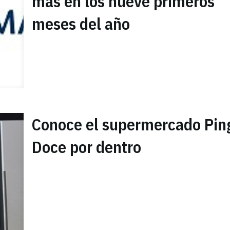
más en los nueve primeros
meses del año
Conoce el supermercado Pin
Doce por dentro