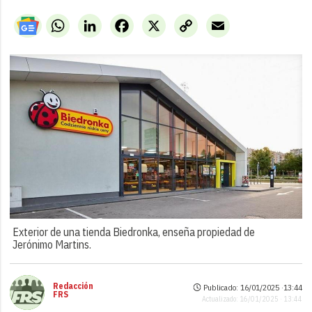
WhatsApp
LinkedIn
Facebook
X
Copy
Email
Link
Exterior de una tienda Biedronka, enseña propiedad de
Jerónimo Martins.
Redacción
Publicado: 16/01/2025 ·
13:44
FRS
Actualizado: 16/01/2025 · 13:44