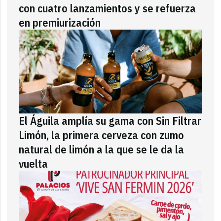
con cuatro lanzamientos y se refuerza
en premiurización
El Águila amplía su gama con Sin Filtrar
Limón, la primera cerveza con zumo
natural de limón a la que se le da la
vuelta