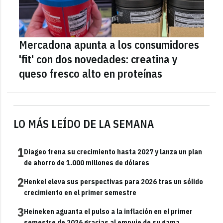
Mercadona apunta a los consumidores
'fit' con dos novedades: creatina y
queso fresco alto en proteínas
LO MÁS LEÍDO DE LA SEMANA
1
Diageo frena su crecimiento hasta 2027 y lanza un plan
de ahorro de 1.000 millones de dólares
2
Henkel eleva sus perspectivas para 2026 tras un sólido
crecimiento en el primer semestre
3
Heineken aguanta el pulso a la inflación en el primer
semestre de 2026 gracias al empuje de su gama