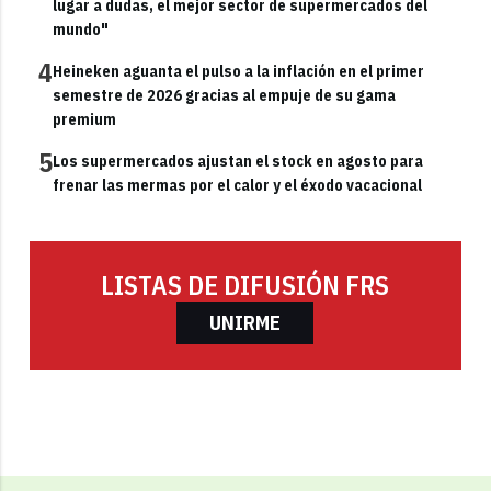
lugar a dudas, el mejor sector de supermercados del
mundo"
4
Heineken aguanta el pulso a la inflación en el primer
semestre de 2026 gracias al empuje de su gama
premium
5
Los supermercados ajustan el stock en agosto para
frenar las mermas por el calor y el éxodo vacacional
LISTAS DE DIFUSIÓN FRS
UNIRME