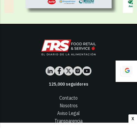
125,000
seguidores
Contacto
Nosotros
Aviso Legal
X
Transparencia
Términos y Condiciones
Privacidad - Cookies