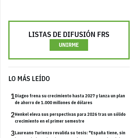
LISTAS DE DIFUSIÓN FRS
UNIRME
LO MÁS LEÍDO
1
Diageo frena su crecimiento hasta 2027 y lanza un plan
de ahorro de 1.000 millones de dólares
2
Henkel eleva sus perspectivas para 2026 tras un sólido
crecimiento en el primer semestre
3
Laureano Turienzo revalida su tesis: "España tiene, sin