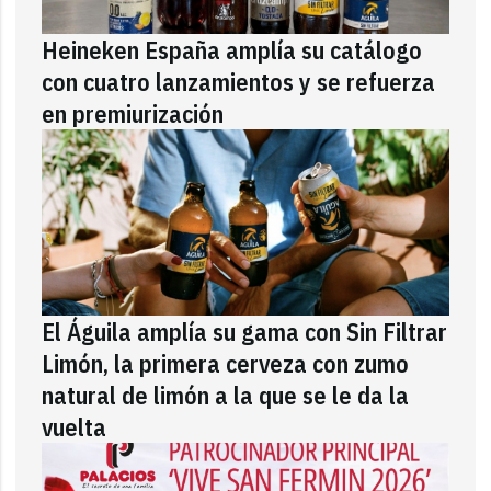
Heineken España amplía su catálogo
con cuatro lanzamientos y se refuerza
en premiurización
El Águila amplía su gama con Sin Filtrar
Limón, la primera cerveza con zumo
natural de limón a la que se le da la
vuelta