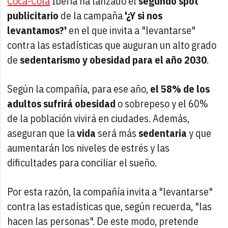
Coca-Cola
Iberia ha lanzado el
segundo spot
publicitario
de la campaña
'¿Y si nos
levantamos?'
en el que invita a "levantarse"
contra las estadísticas que auguran un alto grado
de
sedentarismo y obesidad para el año 2030
.
Según la compañía, para ese año,
el 58% de los
adultos sufrirá obesidad
o sobrepeso y el 60%
de la población vivirá en ciudades. Además,
aseguran que la
vida
será más
sedentaria
y que
aumentarán los niveles de estrés y las
dificultades para conciliar el sueño.
Por esta razón, la compañía invita a "levantarse"
contra las estadísticas que, según recuerda, "las
hacen las personas". De este modo, pretende