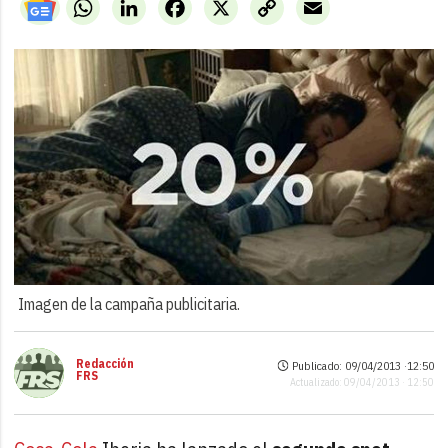
WhatsApp
LinkedIn
Facebook
X
Copy
Email
Link
Imagen de la campaña publicitaria.
Redacción
Publicado: 09/04/2013 ·
12:50
FRS
Actualizado: 09/04/2013 · 12:50