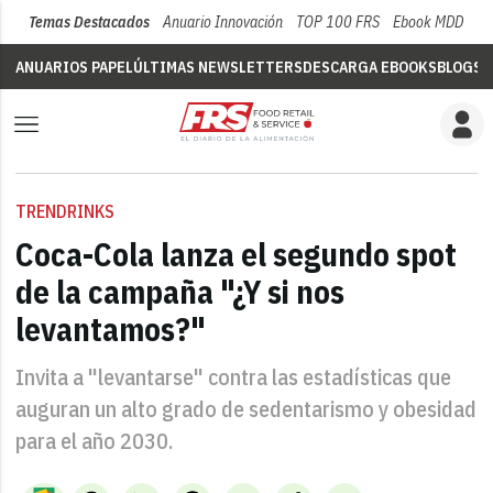
Temas Destacados
Anuario Innovación
TOP 100 FRS
Ebook MDD
Su
ANUARIOS PAPEL
ÚLTIMAS NEWSLETTERS
DESCARGA EBOOKS
BLOGS
V
TRENDRINKS
Coca-Cola lanza el segundo spot
de la campaña "¿Y si nos
levantamos?"
Invita a "levantarse" contra las estadísticas que
auguran un alto grado de sedentarismo y obesidad
para el año 2030.