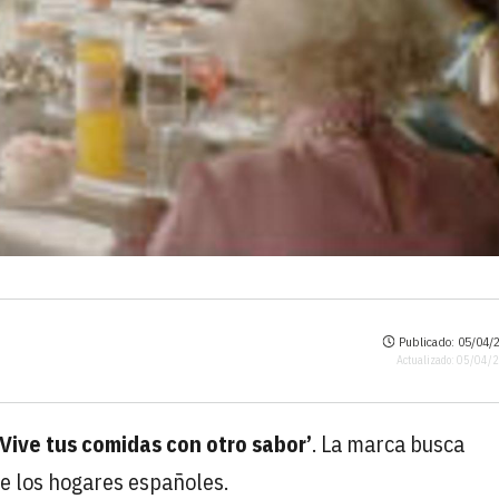
Publicado: 05/04/2
Actualizado: 05/04/
Vive tus comidas con otro sabor’
. La marca busca
e los hogares españoles.