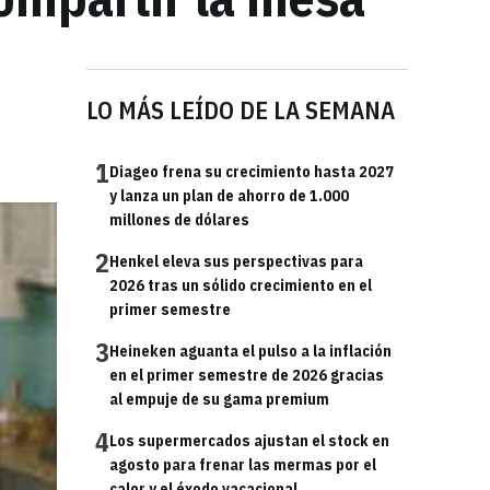
LO MÁS LEÍDO DE LA SEMANA
1
Diageo frena su crecimiento hasta 2027
y lanza un plan de ahorro de 1.000
millones de dólares
2
Henkel eleva sus perspectivas para
2026 tras un sólido crecimiento en el
primer semestre
3
Heineken aguanta el pulso a la inflación
en el primer semestre de 2026 gracias
al empuje de su gama premium
4
Los supermercados ajustan el stock en
agosto para frenar las mermas por el
calor y el éxodo vacacional