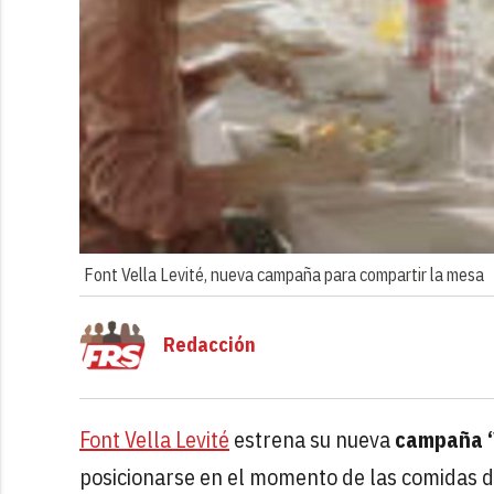
Font Vella Levité, nueva campaña para compartir la mesa
Redacción
Font Vella Levité
estrena su nueva
campaña ‘
posicionarse en el momento de las comidas d