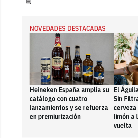
NOVEDADES DESTACADAS
Heineken España amplía su
El Águil
catálogo con cuatro
Sin Filt
lanzamientos y se refuerza
cerveza
en premiurización
limón a 
vuelta