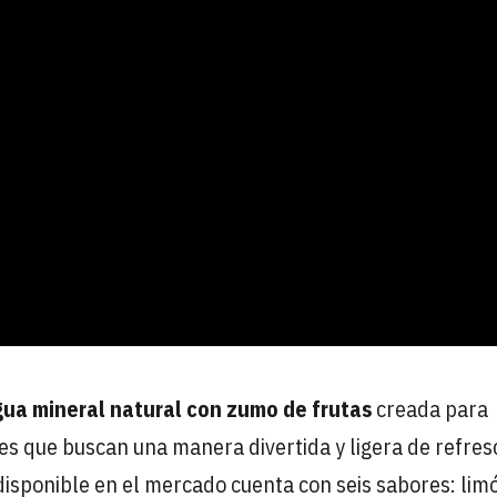
gua mineral natural con zumo de frutas
creada para
es que buscan una manera divertida y ligera de refres
disponible en el mercado cuenta con seis sabores: lim