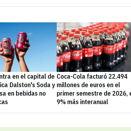
tra en el capital de
Coca-Cola facturó 22.494
nica Dalston's Soda y
millones de euros en el
sa en bebidas no
primer semestre de 2026, 
cas
9% más interanual