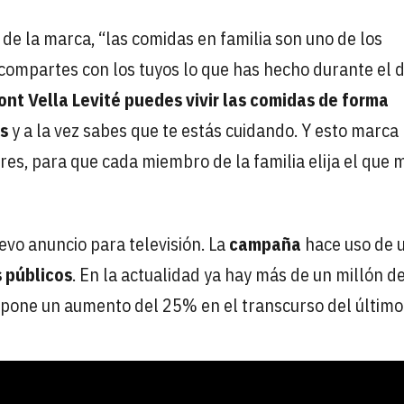
de la marca, “las comidas en familia son uno de los
ompartes con los tuyos lo que has hecho durante el dí
nt Vella Levité puedes vivir las comidas de forma
ás
y a la vez sabes que te estás cuidando. Y esto marca 
es, para que cada miembro de la familia elija el que 
vo anuncio para televisión. La
campaña
hace uso de 
 públicos
. En la actualidad ya hay más de un millón d
pone un aumento del 25% en el transcurso del último