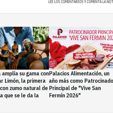
LEE LOS COMENTARIOS Y COMENTA LA NO
a amplía su gama con
Palacios Alimentación, un
rar Limón, la primera
año más como Patrocinado
 con zumo natural de
Principal de "Vive San
la que se le da la
Fermín 2026"