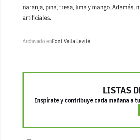
naranja, piña, fresa, lima y mango. Además, no
artificiales.
Archivado en
Font Vella Levité
LISTAS D
Inspírate y contribuye cada mañana a tu 