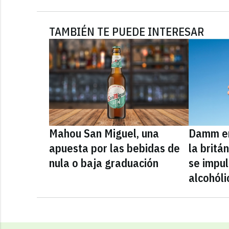
TAMBIÉN TE PUEDE INTERESAR
Mahou San Miguel, una
Damm en
apuesta por las bebidas de
la britá
nula o baja graduación
se impul
alcohóli