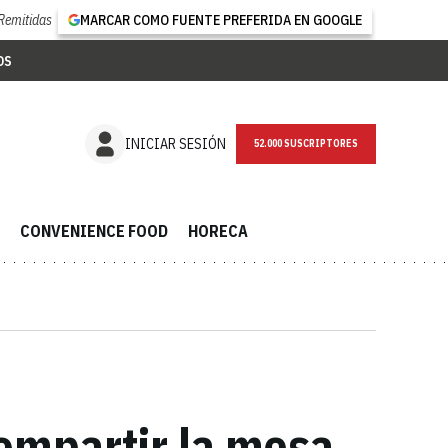
Remitidas
MARCAR COMO FUENTE PREFERIDA EN GOOGLE
OS
NEWSLETTER
INICIAR SESIÓN
CONVENIENCE FOOD
HORECA
ompartir la mesa