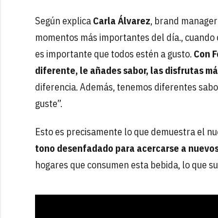
Según explica
Carla Álvarez
, brand manager 
momentos más importantes del día., cuando c
es importante que todos estén a gusto.
Con Fo
diferente, le añades sabor, las disfrutas m
diferencia. Además, tenemos diferentes sabor
guste”.
Esto es precisamente lo que demuestra el nue
tono desenfadado para acercarse a nuevos
hogares que consumen esta bebida, lo que su