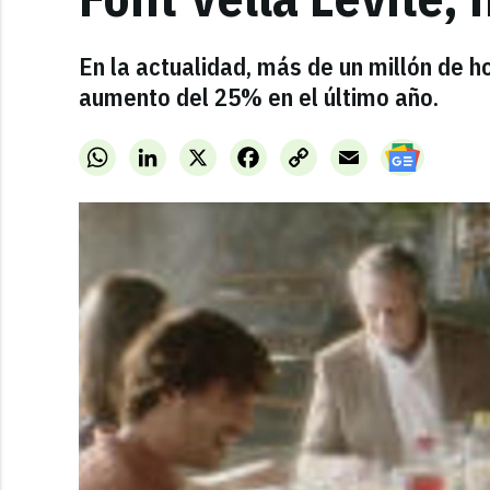
En la actualidad, más de un millón de 
aumento del 25% en el último año.
WhatsApp
LinkedIn
X
Facebook
Copy
Email
Link