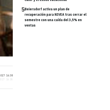
5
Beiersdorf activa un plan de
recuperación para NIVEA tras cerrar el
semestre con una caída del 3,5% en
ventas
017 ·
16:38
2017 · 16:38