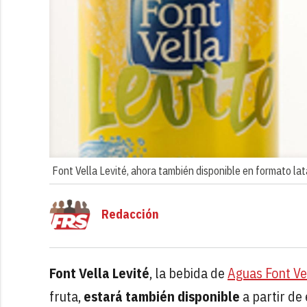
Font Vella Levité, ahora también disponible en formato lat
Redacción
Font Vella Levité
, la bebida de
Aguas Font Ve
fruta,
estará también disponible
a partir de