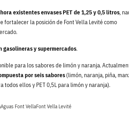
ahora existentes envases PET de 1,25 y 0,5 litros
, na
e fortalecer la posición de Font Vella Levité como
mercado.
n gasolineras y supermercados
.
ponible para los sabores de limón y naranja. Actualment
mpuesta por seis sabores
(limón, naranja, piña, man
 todos ellos y PET 0,5L para limón y naranja).
a
Aguas Font Vella
Font Vella Levité