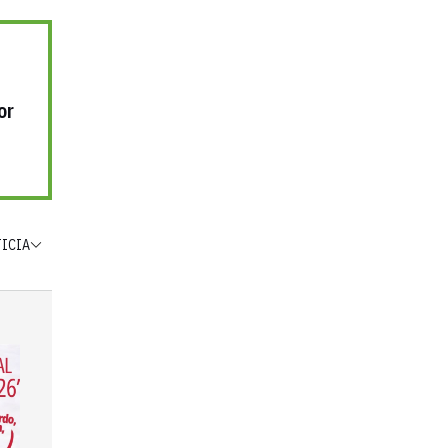
or
TICIA