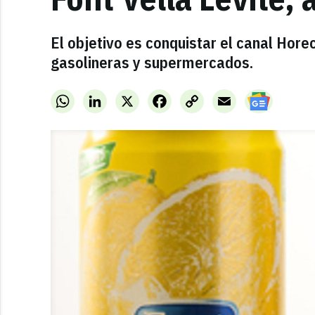
El objetivo es conquistar el canal Hor
gasolineras y supermercados.
WhatsApp
LinkedIn
X
Facebook
Copy
Email
Link