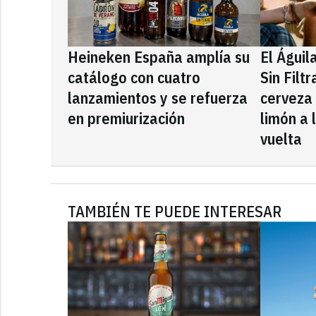
Heineken España amplía su
El Águil
catálogo con cuatro
Sin Filt
lanzamientos y se refuerza
cerveza
en premiurización
limón a 
vuelta
TAMBIÉN TE PUEDE INTERESAR