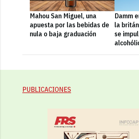
Mahou San Miguel, una
Damm en
apuesta por las bebidas de
la britá
nula o baja graduación
se impul
alcohóli
PUBLICACIONES