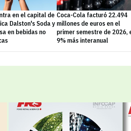
tra en el capital de
Coca-Cola facturó 22.494
nica Dalston's Soda y
millones de euros en el
sa en bebidas no
primer semestre de 2026, 
cas
9% más interanual