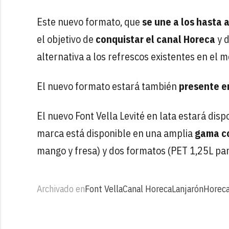
Este nuevo formato, que
se une a los hasta 
el objetivo de
conquistar el canal Horeca
y d
alternativa a los refrescos existentes en el 
El nuevo formato estará también
presente e
El nuevo Font Vella Levité en lata estará dis
marca está disponible en una amplia
gama co
mango y fresa) y dos formatos (PET 1,25L para
Archivado en
Font Vella
Canal Horeca
Lanjarón
Horec