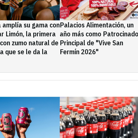
a amplía su gama con
Palacios Alimentación, un
rar Limón, la primera
año más como Patrocinado
 con zumo natural de
Principal de "Vive San
la que se le da la
Fermín 2026"