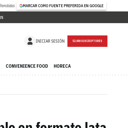
Remitidas
MARCAR COMO FUENTE PREFERIDA EN GOOGLE
OS
NEWSLETTER
INICIAR SESIÓN
CONVENIENCE FOOD
HORECA
ble en formato lata