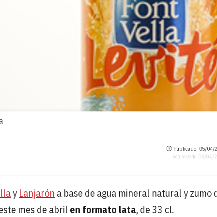
a
Publicado: 05/04/2
Actualizado: 05/04/
lla
y
Lanjarón
a base de agua mineral natural y zumo 
 este mes de abril
en formato lata
, de 33 cl.