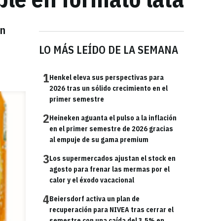
en
LO MÁS LEÍDO DE LA SEMANA
1
Henkel eleva sus perspectivas para
2026 tras un sólido crecimiento en el
primer semestre
2
Heineken aguanta el pulso a la inflación
en el primer semestre de 2026 gracias
al empuje de su gama premium
3
Los supermercados ajustan el stock en
agosto para frenar las mermas por el
calor y el éxodo vacacional
4
Beiersdorf activa un plan de
recuperación para NIVEA tras cerrar el
semestre con una caída del 3,5% en