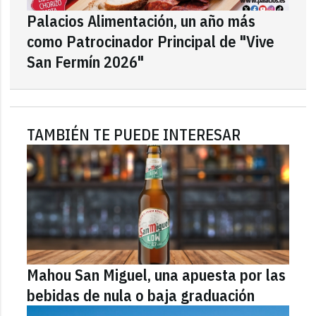
Palacios Alimentación, un año más
como Patrocinador Principal de "Vive
San Fermín 2026"
TAMBIÉN TE PUEDE INTERESAR
Mahou San Miguel, una apuesta por las
bebidas de nula o baja graduación