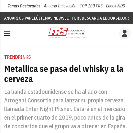
Temas Destacados
Anuario Innovación
TOP 100 FRS
Ebook MDD
Su
ANUARIOS PAPEL
ÚLTIMAS NEWSLETTERS
DESCARGA EBOOKS
BLOGS
V
TRENDRINKS
Metallica se pasa del whisky a la
cerveza
La banda estadounidense se ha aliado con
Arrogant Consortia para lanzar su propia cerveza,
llamada Enter Night Pilsner. Estará en el mercado
en el primer cuarto de 2019, poco antes de la gira
de conciertos que el grupo va a ofrecer en España.