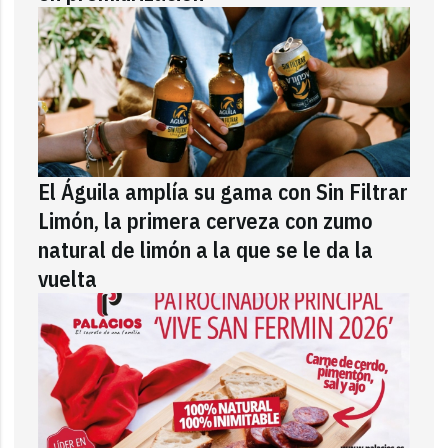
El Águila amplía su gama con Sin Filtrar
Limón, la primera cerveza con zumo
natural de limón a la que se le da la
vuelta