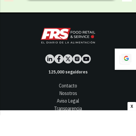
125,000
seguidores
Contacto
Nosotros
Aviso Legal
X
Transparencia
Términos y Condiciones
Privacidad - Cookies