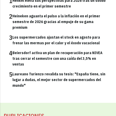
1
Henkel eleva sus perspectivas para 2026 tras un sólido
crecimiento en el primer semestre
2
Heineken aguanta el pulso a la inflación en el primer
semestre de 2026 gracias al empuje de su gama
premium
3
Los supermercados ajustan el stock en agosto para
frenar las mermas por el calor y el éxodo vacacional
4
Beiersdorf activa un plan de recuperación para NIVEA
tras cerrar el semestre con una caída del 3,5% en
ventas
5
Laureano Turienzo revalida su tesis: "España tiene, sin
lugar a dudas, el mejor sector de supermercados del
mundo"
PUBLICACIONES