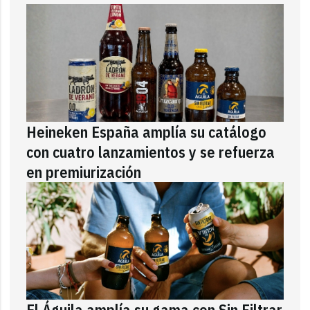
Heineken España amplía su catálogo
con cuatro lanzamientos y se refuerza
en premiurización
El Águila amplía su gama con Sin Filtrar