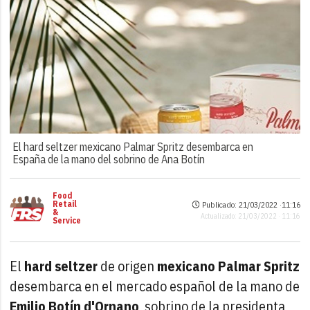
El hard seltzer mexicano Palmar Spritz desembarca en
España de la mano del sobrino de Ana Botín
Food
Retail
Publicado: 21/03/2022 ·
11:16
&
Actualizado: 21/03/2022 · 11:16
Service
El
hard seltzer
de origen
mexicano Palmar Spritz
desembarca en el mercado español de la mano de
Emilio Botín d'Ornano
, sobrino de la presidenta