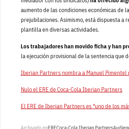
mediador con los sindicatos)
ha ofrecido alg
aumento de las condiciones económicas de las
prejubilaciones. Asimismo, está dispuesta a r
plantilla en diversas actividades.
Los trabajadores han movido ficha y han pr
la ejecución provisional de la sentencia que 
Iberian Partners nombra a Manuel Pimentel m
Nulo el ERE de Coca-Cola Iberian Partners
El ERE de Iberian Partners es "uno de los má
Archivado en
ERE
Coca-Cola Iberian Partners
Audienc