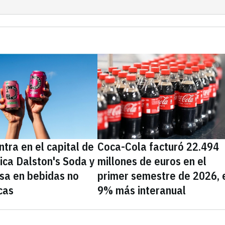
tra en el capital de
Coca-Cola facturó 22.494
nica Dalston's Soda y
millones de euros en el
sa en bebidas no
primer semestre de 2026, 
cas
9% más interanual