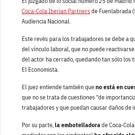
El juzgado de lo social número 25 de Madrid
Coca-Cola Iberian Partners
de Fuenlabrada (M
Audiencia Nacional.
Este revés para los trabajadores se debe a q
del vínculo laboral, que no puede reactivars
del actor ha cerrado, quedando tan sólo los t
El Economista.
El juez entiende también que
no está en cue
que no se trata de cuestiones “de importancia
trabajadores y que puedan causar daños de i
Por su parte,
la embotelladora
de Coca-Cola