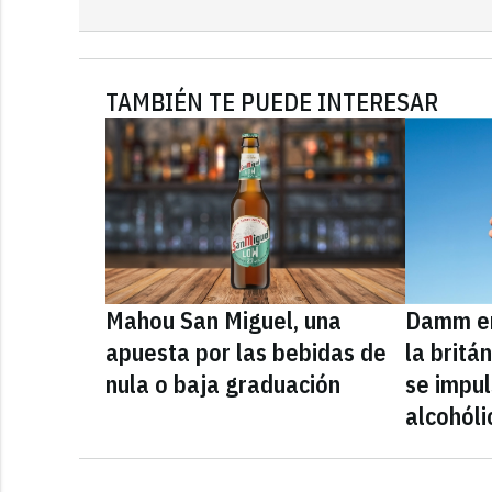
TAMBIÉN TE PUEDE INTERESAR
Mahou San Miguel, una
Damm en
apuesta por las bebidas de
la britá
nula o baja graduación
se impul
alcohóli