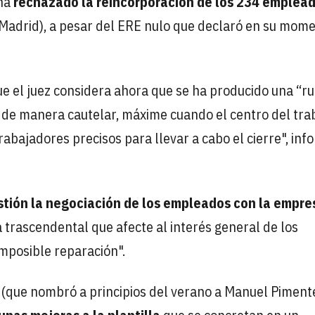
 ha
rechazado la reincorporación de los 234 emplea
adrid), a pesar del ERE nulo que declaró en su mome
ue el juez considera ahora que se ha producido una “r
e de manera cautelar, máxime cuando el centro del tra
rabajadores precisos para llevar a cabo el cierre", inf
stión la negociación de los empleados con la empre
 trascendental que afecte al interés general de los
mposible reparación".
 (que nombró a principios del verano a Manuel Piment