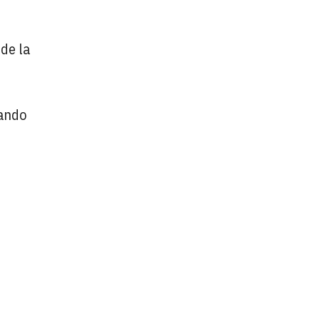
 de la
tando