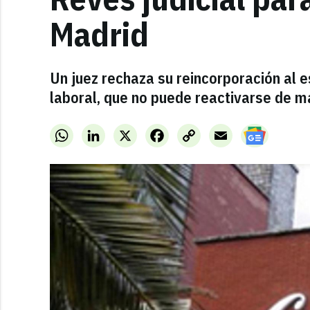
Madrid
Un juez rechaza su reincorporación al e
laboral, que no puede reactivarse de m
WhatsApp
LinkedIn
X
Facebook
Copy
Email
Link