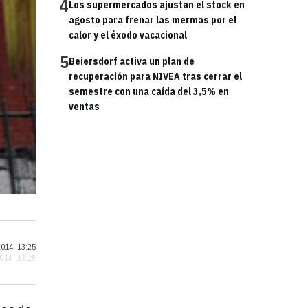
4
Los supermercados ajustan el stock en
agosto para frenar las mermas por el
calor y el éxodo vacacional
5
Beiersdorf activa un plan de
recuperación para NIVEA tras cerrar el
semestre con una caída del 3,5% en
ventas
014 ·
13:25
2014 · 13:25