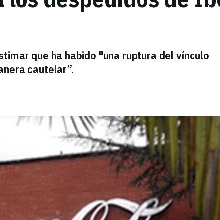
stimar que ha habido "una ruptura del vínculo
anera cautelar”.