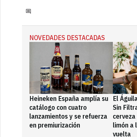
NOVEDADES DESTACADAS
Heineken España amplía su
El Águil
catálogo con cuatro
Sin Filt
lanzamientos y se refuerza
cerveza
en premiurización
limón a 
vuelta