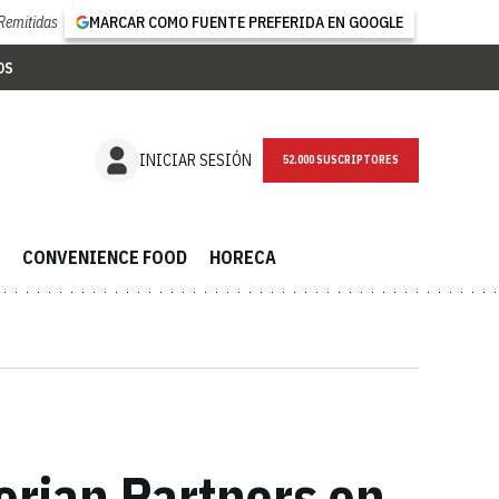
Remitidas
MARCAR COMO FUENTE PREFERIDA EN GOOGLE
OS
NEWSLETTER
INICIAR SESIÓN
CONVENIENCE FOOD
HORECA
erian Partners en