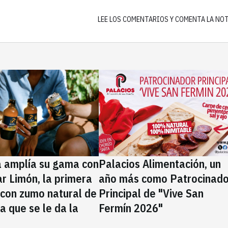
LEE LOS COMENTARIOS Y COMENTA LA NO
a amplía su gama con
Palacios Alimentación, un
rar Limón, la primera
año más como Patrocinado
 con zumo natural de
Principal de "Vive San
la que se le da la
Fermín 2026"