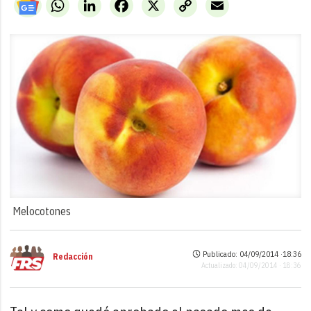
WhatsApp
LinkedIn
Facebook
X
Copy
Email
Link
Melocotones
Publicado: 04/09/2014 ·
18:36
Redacción
Actualizado: 04/09/2014 · 18:36