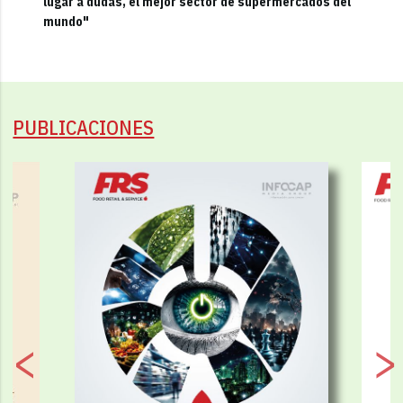
lugar a dudas, el mejor sector de supermercados del
mundo"
PUBLICACIONES