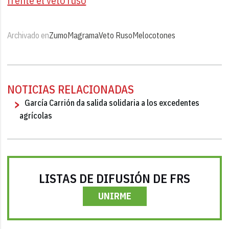
frente el veto ruso
Archivado en
Zumo
Magrama
Veto Ruso
Melocotones
NOTICIAS RELACIONADAS
García Carrión da salida solidaria a los excedentes
agrícolas
LISTAS DE DIFUSIÓN DE FRS
UNIRME