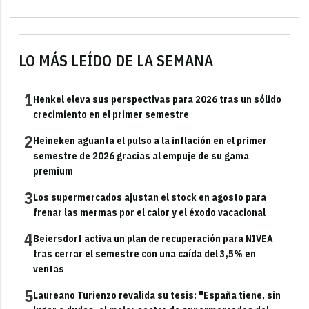
LO MÁS LEÍDO DE LA SEMANA
1
Henkel eleva sus perspectivas para 2026 tras un sólido
crecimiento en el primer semestre
2
Heineken aguanta el pulso a la inflación en el primer
semestre de 2026 gracias al empuje de su gama
premium
3
Los supermercados ajustan el stock en agosto para
frenar las mermas por el calor y el éxodo vacacional
4
Beiersdorf activa un plan de recuperación para NIVEA
tras cerrar el semestre con una caída del 3,5% en
ventas
5
Laureano Turienzo revalida su tesis: "España tiene, sin