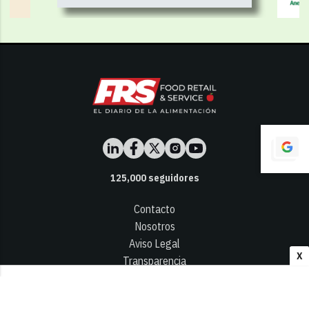
125,000
seguidores
Contacto
Nosotros
Aviso Legal
X
Transparencia
Términos y Condiciones
Privacidad - Cookies