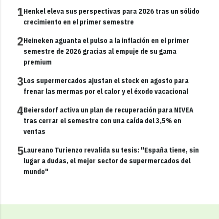
1
Henkel eleva sus perspectivas para 2026 tras un sólido
crecimiento en el primer semestre
2
Heineken aguanta el pulso a la inflación en el primer
semestre de 2026 gracias al empuje de su gama
premium
3
Los supermercados ajustan el stock en agosto para
frenar las mermas por el calor y el éxodo vacacional
4
Beiersdorf activa un plan de recuperación para NIVEA
tras cerrar el semestre con una caída del 3,5% en
ventas
5
Laureano Turienzo revalida su tesis: "España tiene, sin
lugar a dudas, el mejor sector de supermercados del
mundo"