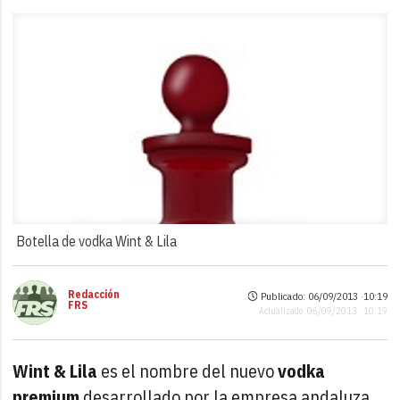
Botella de vodka Wint & Lila
Redacción
Publicado: 06/09/2013 ·
10:19
FRS
Actualizado: 06/09/2013 · 10:19
Wint & Lila
es el nombre del nuevo
vodka
premium
desarrollado por la empresa andaluza