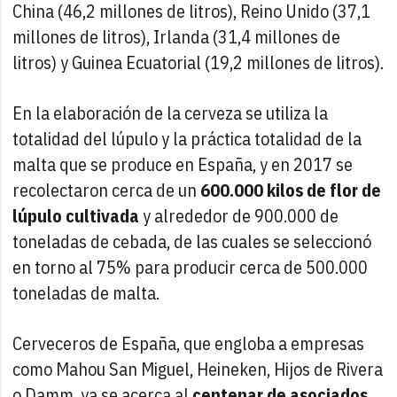
China (46,2 millones de litros), Reino Unido (37,1
millones de litros), Irlanda (31,4 millones de
litros) y Guinea Ecuatorial (19,2 millones de litros).
En la elaboración de la cerveza se utiliza la
totalidad del lúpulo y la práctica totalidad de la
malta que se produce en España, y en 2017 se
recolectaron cerca de un
600.000 kilos de flor de
lúpulo cultivada
y alrededor de 900.000 de
toneladas de cebada, de las cuales se seleccionó
en torno al 75% para producir cerca de 500.000
toneladas de malta.
Cerveceros de España, que engloba a empresas
como Mahou San Miguel, Heineken, Hijos de Rivera
o Damm, ya se acerca al
centenar de asociados
.