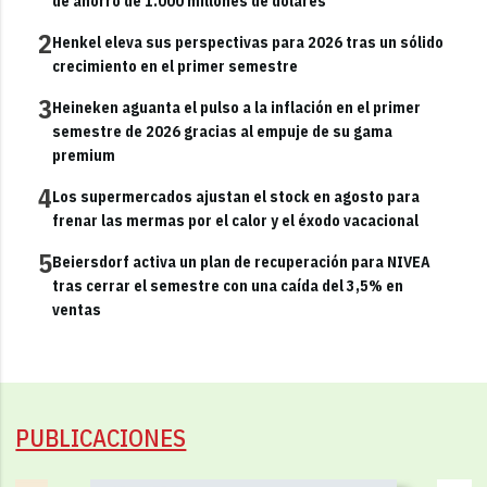
de ahorro de 1.000 millones de dólares
2
Henkel eleva sus perspectivas para 2026 tras un sólido
crecimiento en el primer semestre
3
Heineken aguanta el pulso a la inflación en el primer
semestre de 2026 gracias al empuje de su gama
premium
4
Los supermercados ajustan el stock en agosto para
frenar las mermas por el calor y el éxodo vacacional
5
Beiersdorf activa un plan de recuperación para NIVEA
tras cerrar el semestre con una caída del 3,5% en
ventas
PUBLICACIONES