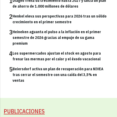
1
Diageo frena su crecimiento hasta 2027 y lanza un plan
de ahorro de 1.000 millones de dólares
2
Henkel eleva sus perspectivas para 2026 tras un sólido
crecimiento en el primer semestre
3
Heineken aguanta el pulso a la inflación en el primer
semestre de 2026 gracias al empuje de su gama
premium
4
Los supermercados ajustan el stock en agosto para
frenar las mermas por el calor y el éxodo vacacional
5
Beiersdorf activa un plan de recuperación para NIVEA
tras cerrar el semestre con una caída del 3,5% en
ventas
PUBLICACIONES