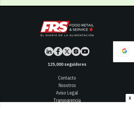
125,000
seguidores
Contacto
Nosotros
Aviso Legal
X
Transparencia
Términos y Condiciones
Privacidad - Cookies
© 2026
Infocap Media Group, S.L.