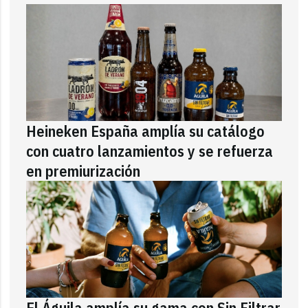
Heineken España amplía su catálogo
con cuatro lanzamientos y se refuerza
en premiurización
El Águila amplía su gama con Sin Filtrar