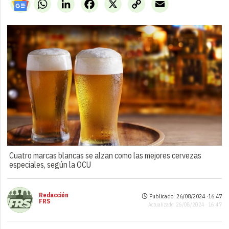
WhatsApp
LinkedIn
Facebook
X
Copy
Email
Link
Cuatro marcas blancas se alzan como las mejores cervezas
especiales, según la OCU
Redacción
Publicado: 26/08/2024 ·
16:47
FRS
Actualizado: 26/08/2024 · 16:47