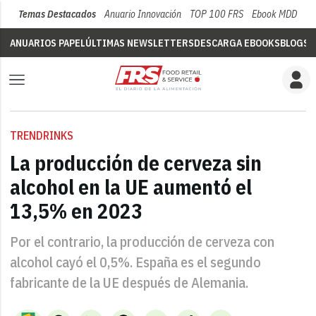
Temas Destacados
Anuario Innovación
TOP 100 FRS
Ebook MDD
Su
ANUARIOS PAPEL
ÚLTIMAS NEWSLETTERS
DESCARGA EBOOKS
BLOGS
V
TRENDRINKS
La producción de cerveza sin
alcohol en la UE aumentó el
13,5% en 2023
Por el contrario, la producción de cerveza con
alcohol cayó el 0,5%. España es el segundo
fabricante de la UE después de Alemania.