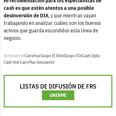
Mi recomendación para los especialistas de
cash es que estén atentos a una posible
desinversión de DIA
, y que mientras vayan
trabajando en analizar cuáles son los buenos
activos que guarda escondidos esta línea de
negocio.
Archivado en
Carrefour
Grupo El Árbol
Grupo DIA
Cash Diplo
Cash And Carry
Max Descuento
LISTAS DE DIFUSIÓN DE FRS
UNIRME