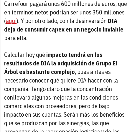
Carrefour pagará unos 600 millones de euros, que
en términos netos podrían ser unos 350 millones
(
aquí
). Y por otro lado, con la desinversión
DIA
deja de consumir capex en un negocio inviable
para ella.
Calcular hoy qué
impacto tendrá en los
resultados de DIA la adquisición de Grupo El
Árbol es bastante complejo
, pues antes es
necesario conocer qué quiere DIA hacer con la
compañía. Tengo claro que la concentración
conllevará algunas mejoras en las condiciones
comerciales con proveedores, pero de bajo
impacto en sus cuentas. Serán más los beneficios
que se produzcan por las sinergias, las que
provengan de la reordenación logística y de las