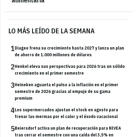
LO MÁS LEÍDO DE LA SEMANA
1
Diageo frena su crecimiento hasta 2027 y lanza un plan
de ahorro de 1.000 millones de dólares
2
Henkel eleva sus perspectivas para 2026 tras un sólido
crecimiento en el primer semestre
3
Heineken aguanta el pulso a la inflación en el primer
semestre de 2026 gracias al empuje de su gama
premium
4
Los supermercados ajustan el stock en agosto para
frenar las mermas por el calor y el éxodo vacacional
5
Beiersdorf activa un plan de recuperación para NIVEA
tras cerrar el semestre con una caída del 3,5% en