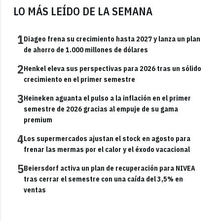
LO MÁS LEÍDO DE LA SEMANA
1
Diageo frena su crecimiento hasta 2027 y lanza un plan
de ahorro de 1.000 millones de dólares
2
Henkel eleva sus perspectivas para 2026 tras un sólido
crecimiento en el primer semestre
3
Heineken aguanta el pulso a la inflación en el primer
semestre de 2026 gracias al empuje de su gama
premium
4
Los supermercados ajustan el stock en agosto para
frenar las mermas por el calor y el éxodo vacacional
5
Beiersdorf activa un plan de recuperación para NIVEA
tras cerrar el semestre con una caída del 3,5% en
ventas