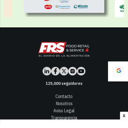
125,000
seguidores
Contacto
Nosotros
Aviso Legal
X
Transparencia
Términos y Condiciones