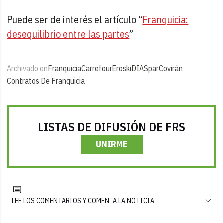
Puede ser de interés el artículo “
Franquicia:
desequilibrio entre las partes
”
Archivado en
Franquicia
Carrefour
Eroski
DIA
Spar
Covirán
Contratos De Franquicia
LISTAS DE DIFUSIÓN DE FRS
UNIRME
LEE LOS COMENTARIOS Y COMENTA LA NOTICIA