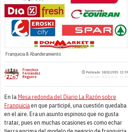
Franquicia & Abanderamiento
Francisco
Publicado: 18/02/2015 ·
13:39
Fernández
Reguero
Actualizado: 18/02/2015 · 13:39
En la
Mesa redonda del Diario La Razón sobre
Franquicia
en que participé, una cuestión quedaba
en el aire. Era un asunto espinoso que no gusta
tratar, pues en muchas ocasiones es como echar
tierra encima del modelo de negocio de franquicia.