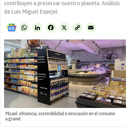
contribuyen a preservar nuestro planeta. Análisis
de Luis Miguel Espejel.
WhatsApp
LinkedIn
Facebook
X
Copy
Email
Link
Micael: eficiencia, sostenibilidad e innovación en el consumo
a granel.