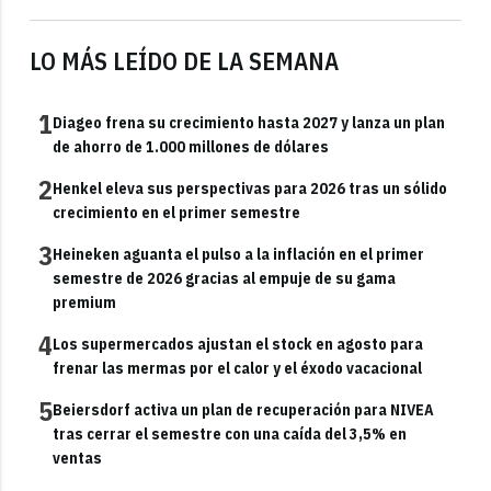
LO MÁS LEÍDO DE LA SEMANA
1
Diageo frena su crecimiento hasta 2027 y lanza un plan
de ahorro de 1.000 millones de dólares
2
Henkel eleva sus perspectivas para 2026 tras un sólido
crecimiento en el primer semestre
3
Heineken aguanta el pulso a la inflación en el primer
semestre de 2026 gracias al empuje de su gama
premium
4
Los supermercados ajustan el stock en agosto para
frenar las mermas por el calor y el éxodo vacacional
5
Beiersdorf activa un plan de recuperación para NIVEA
tras cerrar el semestre con una caída del 3,5% en
ventas