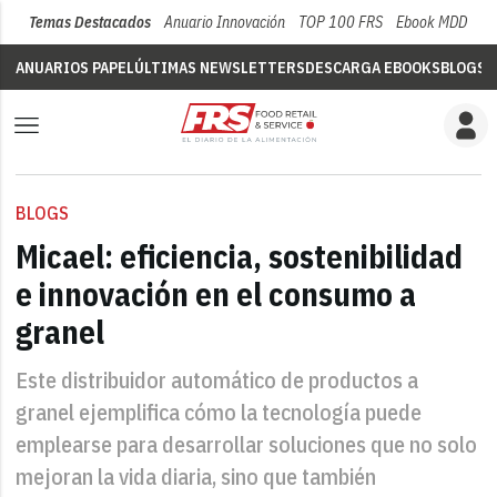
Temas Destacados
Anuario Innovación
TOP 100 FRS
Ebook MDD
Su
ANUARIOS PAPEL
ÚLTIMAS NEWSLETTERS
DESCARGA EBOOKS
BLOGS
V
BLOGS
Micael: eficiencia, sostenibilidad
e innovación en el consumo a
granel
Este distribuidor automático de productos a
granel ejemplifica cómo la tecnología puede
emplearse para desarrollar soluciones que no solo
mejoran la vida diaria, sino que también