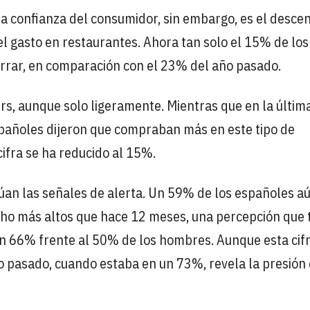
 la confianza del consumidor, sin embargo, es el desce
el gasto en restaurantes. Ahora tan solo el 15% de los
rrar, en comparación con el 23% del año pasado.
s, aunque solo ligeramente. Mientras que en la últim
pañoles dijeron que compraban más en este tipo de
cifra se ha reducido al 15%.
úan las señales de alerta. Un 59% de los españoles a
cho más altos que hace 12 meses, una percepción que 
un 66% frente al 50% de los hombres. Aunque esta cif
ño pasado, cuando estaba en un 73%, revela la presión