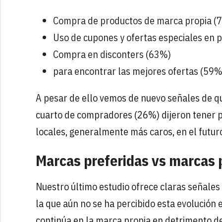
Compra de productos de marca propia (
Uso de cupones y ofertas especiales en
Compra en disconters (63%)
para encontrar las mejores ofertas (59%
A pesar de ello vemos de nuevo señales de qu
cuarto de compradores (26%) dijeron tener p
locales, generalmente más caros, en el futur
Marcas preferidas vs marcas 
Nuestro último estudio ofrece claras señale
la que aún no se ha percibido esta evolución 
continúa en la marca propia en detrimento de