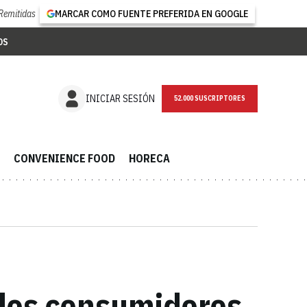
Remitidas
MARCAR COMO FUENTE PREFERIDA EN GOOGLE
OS
NEWSLETTER
INICIAR SESIÓN
CONVENIENCE FOOD
HORECA
los consumidores