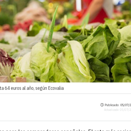
ta 64 euros al año, según Ecovalia
Publicado: 05/07/2
Actualizado: 05/07/