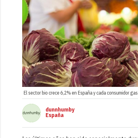
El sector bio crece 6,2% en España y cada consumidor gas
dunnhumby
España