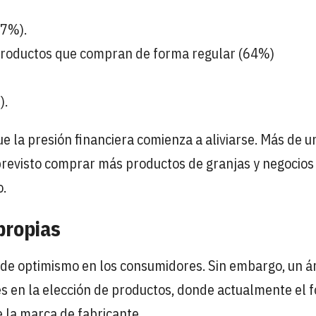
77%).
 productos que compran de forma regular (64%)
).
e la presión financiera comienza a aliviarse. Más de u
revisto comprar más productos de granjas y negocios
o.
propias
s de optimismo en los consumidores. Sin embargo, un á
es en la elección de productos, donde actualmente el 
 la marca de fabricante.