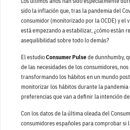
Los últimos años han sido especialmente dur
sido la inflación que, tras la pandemia del Co
consumidor (monitorizado por la OCDE) y el vo
está empezando a estabilizar, ¿cómo están r
asequilibilidad sobre todo lo demás?
El estudio
Consumer Pulse
de dunnhumby, que
de las necesidades de los consumidores, nos
transformando los hábitos en un mundo post-
monitorizar los hábitos durante la pandemia d
preferencias que van a definir la intención d
Con los datos de la última oleada del Consum
consumidores españoles para comprobar si la