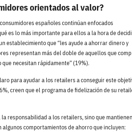
idores orientados al valor?
os consumidores españoles continúan enfocados
qué es lo más importante para ellos a la hora de decidi
 establecimiento que “les ayude a ahorrar dinero y
dores representan más del doble de aquellos que comp
lo que necesitan rápidamente” (19%).
aro para ayudar a los retailers a conseguir este objeti
6%, creen que el programa de fidelización de su retail
la responsabilidad a los retailers, sino que mantiene
on algunos comportamientos de ahorro que incluyen: