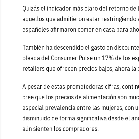
Quizás el indicador más claro del retorno de
aquellos que admitieron estar restringiendo 
españoles afirmaron comer en casa para aho
También ha descendido el gasto en discounter
oleada del Consumer Pulse un 17% de los es
retailers que ofrecen precios bajos, ahora la 
A pesar de estas prometedoras cifras, contin
cree que los precios de alimentación son mu
especial prevalencia entre las mujeres, con 
disminuido de forma significativa desde el a
aún sienten los compradores.