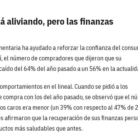
tá aliviando, pero las finanzas
limentaria ha ayudado a reforzar la confianza del cons
Así, el número de compradores que dijeron que su
 caído del 64% del año pasado a un 56% en la actualid
omportamientos en el lineal. Cuando se pidió a los
 compra con los del año pasado, se observó que el n
tos caros era menor (un 39% con respecto al 47% de 
 afirmaron que la recuperación de sus finanzas pers
ctos más saludables que antes.