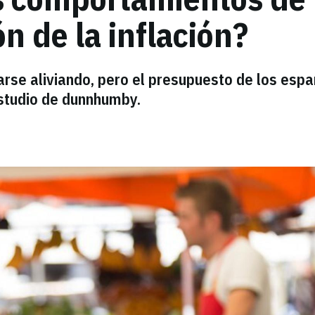
ón de la inflación?
arse aliviando, pero el presupuesto de los esp
estudio de dunnhumby.