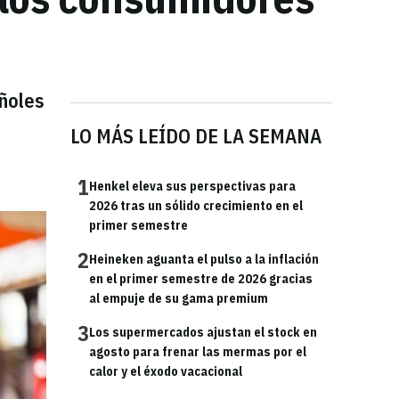
añoles
LO MÁS LEÍDO DE LA SEMANA
1
Henkel eleva sus perspectivas para
2026 tras un sólido crecimiento en el
primer semestre
2
Heineken aguanta el pulso a la inflación
en el primer semestre de 2026 gracias
al empuje de su gama premium
3
Los supermercados ajustan el stock en
agosto para frenar las mermas por el
calor y el éxodo vacacional