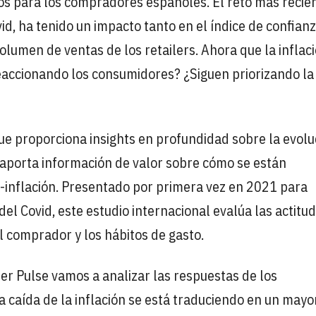
os para los compradores españoles. El reto más recie
vid, ha tenido un impacto tanto en el índice de confian
lumen de ventas de los retailers. Ahora que la inflac
eaccionando los consumidores? ¿Siguen priorizando la
 proporciona insights en profundidad sobre la evolu
 aporta información de valor sobre cómo se están
inflación. Presentado por primera vez en 2021 para
el Covid, este estudio internacional evalúa las actitud
el comprador y los hábitos de gasto.
er Pulse vamos a analizar las respuestas de los
 caída de la inflación se está traduciendo en un mayo