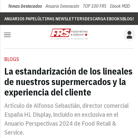
Temas Destacados
Anuario Innovación
TOP 100 FRS
Ebook MDD
Su
ANUARIOS PAPEL
ÚLTIMAS NEWSLETTERS
DESCARGA EBOOKS
BLOGS
V
BLOGS
La estandarización de los lineales
de nuestros supermercados y la
experiencia del cliente
Artículo de Alfonso Sebastián, director comercial
España HL Display, incluido en exclusiva en el
Anuario Perspectivas 2024 de Food Retail &
Service.