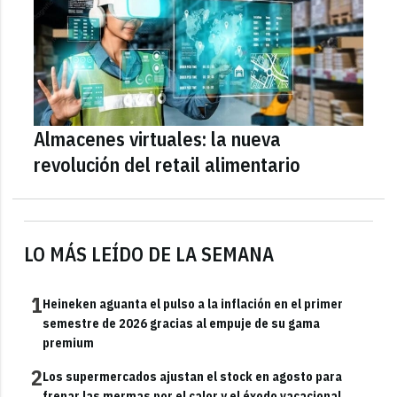
Almacenes virtuales: la nueva
revolución del retail alimentario
LO MÁS LEÍDO DE LA SEMANA
1
Heineken aguanta el pulso a la inflación en el primer
semestre de 2026 gracias al empuje de su gama
premium
2
Los supermercados ajustan el stock en agosto para
frenar las mermas por el calor y el éxodo vacacional