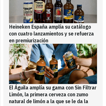
Heineken España amplía su catálogo
con cuatro lanzamientos y se refuerza
en premiurización
El Águila amplía su gama con Sin Filtrar
Limón, la primera cerveza con zumo
natural de limón a la que se le da la