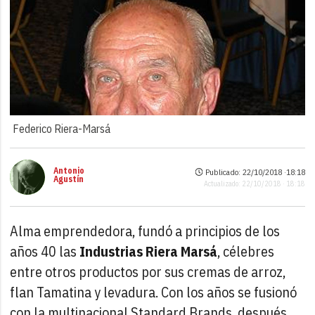
Federico Riera-Marsá
Antonio
Publicado: 22/10/2018 ·
18:18
Agustín
Actualizado: 22/10/2018 · 18:18
Alma emprendedora, fundó a principios de los
años 40 las
Industrias Riera Marsá
, célebres
entre otros productos por sus cremas de arroz,
flan Tamatina y levadura. Con los años se fusionó
con la multinacional Standard Brands, después