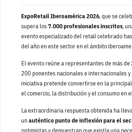
ExpoRetail Iberoamérica 2026
, que se cele
supera los
7.000 profesionales inscritos
, u
evento especializado del retail celebrado ha
del año en este sector en el ámbito iberoame
El evento reúne a representantes de más de
200 ponentes nacionales e internacionales y 
iniciativa pretende convertirse en la princip
el comercio, la distribución y el consumo en 
La extraordinaria respuesta obtenida ha llev
un
auténtico punto de inflexión para el sec
optimistas y demuestran que existía una nec