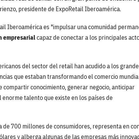
urienzo, presidente de ExpoRetail Iberoamérica.
etail Iberoamérica es "impulsar una comunidad perma
n empresarial
capaz de conectar a los principales act
icanos del sector del retail han acudido a los grande
encias que estaban transformando el comercio mundial
 compartir conocimiento, generar negocio, anticipar
 enorme talento que existe en los países de
ca de 700 millones de consumidores, representa en co
 dólares y alberga algunas de las empresas más innova