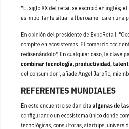
"El siglo XX del retail se escribió en inglés; 
es importante situar a Iberoamérica en una po
En opinión del presidente de ExpoRetail, "Oc
compite en ecosistemas. El comercio occident
rediseñándolo". En cualquier caso, la clave p
combinar tecnología, productividad, talen
del consumidor", añade Ángel Jareño, miemb
REFERENTES MUNDIALES
En este encuentro se dan cita
algunas de las
configurando un ecosistema único donde convi
tecnológicas, consultoras, startups, universi