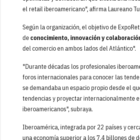
el retail iberoamericano", afirma Laureano T
Según la organización, el objetivo de ExpoR
de
conocimiento, innovación y colaboració
del comercio en ambos lados del Atlántico".
"Durante décadas los profesionales iberoamer
foros internacionales para conocer las tend
se demandaba un espacio propio desde el que
tendencias y proyectar internacionalmente el
iberoamericanos", subraya.
Iberoamérica, integrada por 22 países y cer
una economía superior a los 7,4 billones de