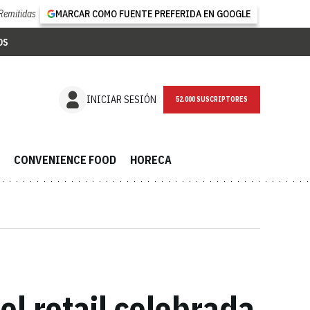
Remitidas
MARCAR COMO FUENTE PREFERIDA EN GOOGLE
OS
NEWSLETTER
INICIAR SESIÓN
CONVENIENCE FOOD
HORECA
el retail celebrada