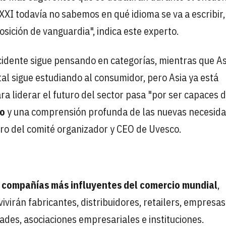
el XXI todavía no sabemos en qué idioma se va a escribir
sición de vanguardia", indica este experto.
cidente sigue pensando en categorías, mientras que As
al sigue estudiando al consumidor, pero Asia ya está
ara liderar el futuro del sector pasa "por ser capaces 
to
y una comprensión profunda de las nuevas necesid
ro del comité organizador y CEO de Uvesco.
 compañías más influyentes del comercio mundial
,
virán fabricantes, distribuidores, retailers, empresas
dades, asociaciones empresariales e instituciones.