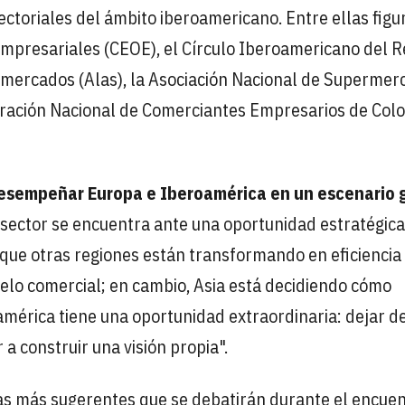
ctoriales del ámbito iberoamericano. Entre ellas figu
presariales (CEOE), el Círculo Iberoamericano del Re
ermercados (Alas), la Asociación Nacional de Superme
deración Nacional de Comerciantes Empresarios de Col
esempeñar Europa e Iberoamérica en un escenario 
 sector se encuentra ante una oportunidad estratégica
 que otras regiones están transformando en eficiencia
elo comercial; en cambio, Asia está decidiendo cómo
mérica tiene una oportunidad extraordinaria: dejar d
a construir una visión propia".
eas más sugerentes que se debatirán durante el encuen