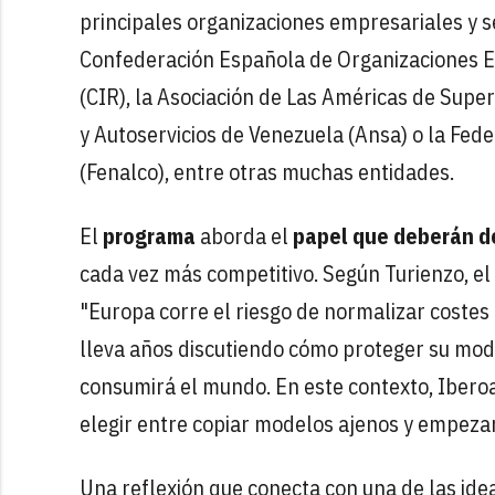
principales organizaciones empresariales y se
Confederación Española de Organizaciones Em
(CIR), la Asociación de Las Américas de Sup
y Autoservicios de Venezuela (Ansa) o la Fe
(Fenalco), entre otras muchas entidades.
El
programa
aborda el
papel que deberán d
cada vez más competitivo. Según Turienzo, el
"Europa corre el riesgo de normalizar costes
lleva años discutiendo cómo proteger su mod
consumirá el mundo. En este contexto, Iberoa
elegir entre copiar modelos ajenos y empezar 
Una reflexión que conecta con una de las id