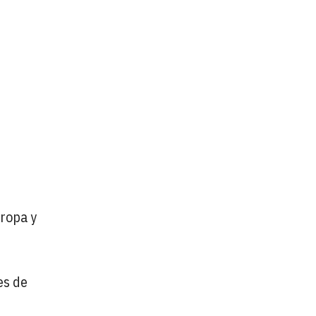
uropa y
es de