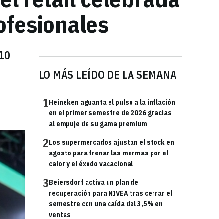
ofesionales
110
LO MÁS LEÍDO DE LA SEMANA
1
Heineken aguanta el pulso a la inflación
en el primer semestre de 2026 gracias
al empuje de su gama premium
2
Los supermercados ajustan el stock en
agosto para frenar las mermas por el
calor y el éxodo vacacional
3
Beiersdorf activa un plan de
recuperación para NIVEA tras cerrar el
semestre con una caída del 3,5% en
ventas