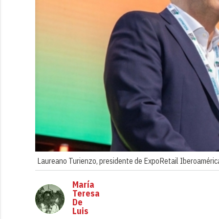
Laureano Turienzo, presidente de ExpoRetail Iberoamérica
María
Teresa
De
Luis