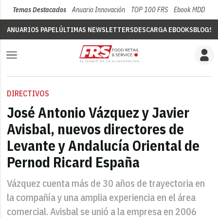
Temas Destacados
Anuario Innovación
TOP 100 FRS
Ebook MDD
Su
ANUARIOS PAPEL
ÚLTIMAS NEWSLETTERS
DESCARGA EBOOKS
BLOGS
V
DIRECTIVOS
José Antonio Vázquez y Javier
Avisbal, nuevos directores de
Levante y Andalucía Oriental de
Pernod Ricard España
Vázquez cuenta más de 30 años de trayectoria en
la compañía y una amplia experiencia en el área
comercial. Avisbal se unió a la empresa en 2006