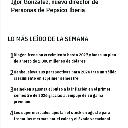
Igor González, nuevo director de
Personas de Pepsico Iberia
LO MÁS LEÍDO DE LA SEMANA
1
Diageo frena su crecimiento hasta 2027 y lanza un plan
de ahorro de 1.000 millones de dólares
2
Henkel eleva sus perspectivas para 2026 tras un sólido
crecimiento en el primer semestre
3
Heineken aguanta el pulso a la inflación en el primer
semestre de 2026 gracias al empuje de su gama
premium
4
Los supermercados ajustan el stock en agosto para
frenar las mermas por el calor y el éxodo vacacional