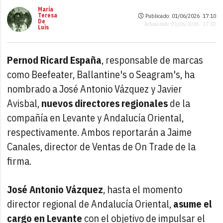
María
Teresa
Publicado: 01/06/2026 ·
17:10
De
Actualizado: 01/06/2026 · 17:10
Luis
Pernod Ricard España
, responsable de marcas
como Beefeater, Ballantine's o Seagram's, ha
nombrado a José Antonio Vázquez y Javier
Avisbal,
nuevos directores regionales
de la
compañía en Levante y Andalucía Oriental,
respectivamente. Ambos reportarán a Jaime
Canales, director de Ventas de On Trade de la
firma.
José Antonio Vázquez
, hasta el momento
director regional de Andalucía Oriental,
asume el
cargo en Levante
con el objetivo de impulsar el