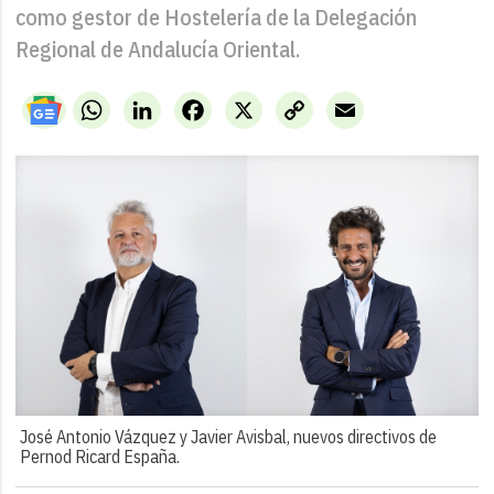
como gestor de Hostelería de la Delegación
Regional de Andalucía Oriental.
WhatsApp
LinkedIn
Facebook
X
Copy
Email
Link
José Antonio Vázquez y Javier Avisbal, nuevos directivos de
Pernod Ricard España.