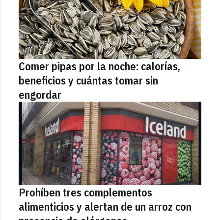
Comer pipas por la noche: calorías,
beneficios y cuántas tomar sin
engordar
Prohíben tres complementos
alimenticios y alertan de un arroz con