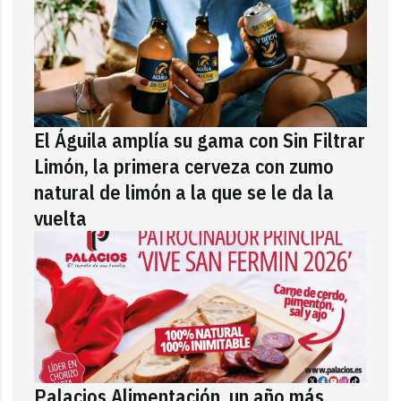
El Águila amplía su gama con Sin Filtrar
Limón, la primera cerveza con zumo
natural de limón a la que se le da la
vuelta
Palacios Alimentación, un año más