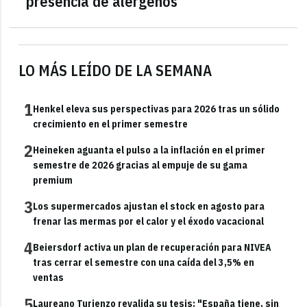
presencia de alérgenos
LO MÁS LEÍDO DE LA SEMANA
1
Henkel eleva sus perspectivas para 2026 tras un sólido
crecimiento en el primer semestre
2
Heineken aguanta el pulso a la inflación en el primer
semestre de 2026 gracias al empuje de su gama
premium
3
Los supermercados ajustan el stock en agosto para
frenar las mermas por el calor y el éxodo vacacional
4
Beiersdorf activa un plan de recuperación para NIVEA
tras cerrar el semestre con una caída del 3,5% en
ventas
5
Laureano Turienzo revalida su tesis: "España tiene, sin