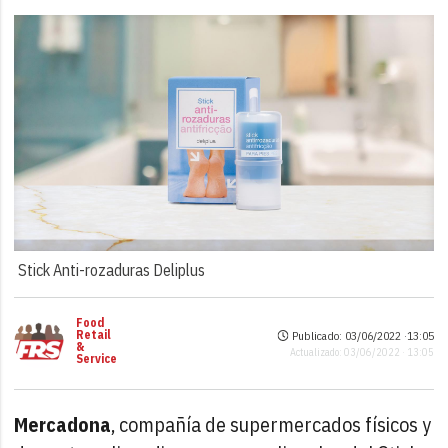
Stick Anti-rozaduras Deliplus
Food
Retail
Publicado: 03/06/2022 ·
13:05
&
Actualizado: 03/06/2022 · 13:05
Service
Mercadona
, compañía de supermercados físicos y