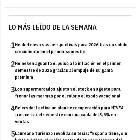
LO MÁS LEÍDO DE LA SEMANA
1
Henkel eleva sus perspectivas para 2026 tras un sólido
crecimiento en el primer semestre
2
Heineken aguanta el pulso a la inflación en el primer
semestre de 2026 gracias al empuje de su gama
premium
3
Los supermercados ajustan el stock en agosto para
frenar las mermas por el calor y el éxodo vacacional
4
Beiersdorf activa un plan de recuperación para NIVEA
tras cerrar el semestre con una caída del 3,5% en
ventas
5
Laureano Turienzo revalida su tesis: "España tiene, sin