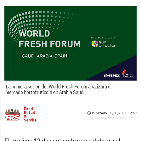
La primera sesión del World Fresh Forum analizará el
mercado hortofrutícola en Arabia Saudí
Food
Retail
Publicado: 06/09/2022 ·
12:47
&
Actualizado: 06/09/2022 · 12:47
Service
El próximo 12 de septiembre se celebrará el