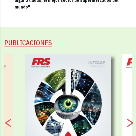
lugar a dudas, el mejor sector de supermercados del
mundo"
PUBLICACIONES