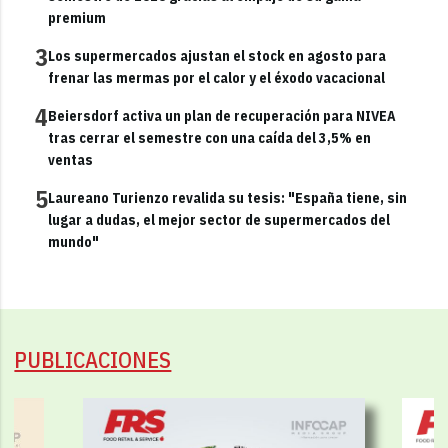
premium
3
Los supermercados ajustan el stock en agosto para
frenar las mermas por el calor y el éxodo vacacional
4
Beiersdorf activa un plan de recuperación para NIVEA
tras cerrar el semestre con una caída del 3,5% en
ventas
5
Laureano Turienzo revalida su tesis: "España tiene, sin
lugar a dudas, el mejor sector de supermercados del
mundo"
PUBLICACIONES