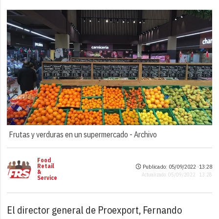
Frutas y verduras en un supermercado -
Archivo
Food
Retail
Publicado: 05/09/2022 ·
13:28
&
Actualizado: 05/09/2022 · 13:28
Service
El director general de Proexport, Fernando