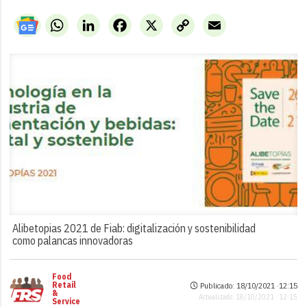
WhatsApp
LinkedIn
Facebook
X
Copy
Email
Link
Alibetopias 2021 de Fiab: digitalización y sostenibilidad
como palancas innovadoras
Food
Retail
Publicado: 18/10/2021 ·
12:15
&
Actualizado: 18/10/2021 · 12:15
Service