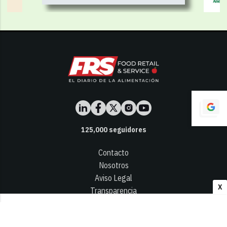
125,000
seguidores
Contacto
Nosotros
Aviso Legal
X
Transparencia
Términos y Condiciones
Privacidad - Cookies