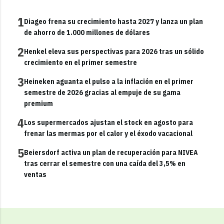
1
Diageo frena su crecimiento hasta 2027 y lanza un plan
de ahorro de 1.000 millones de dólares
2
Henkel eleva sus perspectivas para 2026 tras un sólido
crecimiento en el primer semestre
3
Heineken aguanta el pulso a la inflación en el primer
semestre de 2026 gracias al empuje de su gama
premium
4
Los supermercados ajustan el stock en agosto para
frenar las mermas por el calor y el éxodo vacacional
5
Beiersdorf activa un plan de recuperación para NIVEA
tras cerrar el semestre con una caída del 3,5% en
ventas